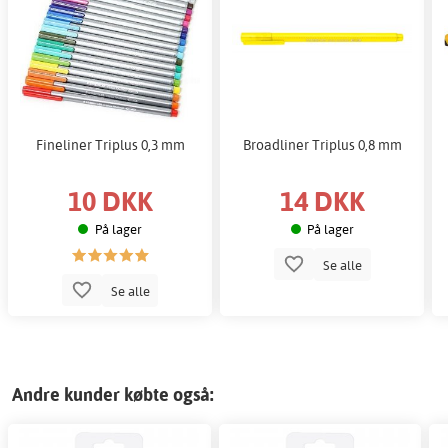
Fineliner Triplus 0,3 mm
Broadliner Triplus 0,8 mm
10 DKK
14 DKK
På lager
På lager
Se alle
Se alle
Andre kunder købte også: