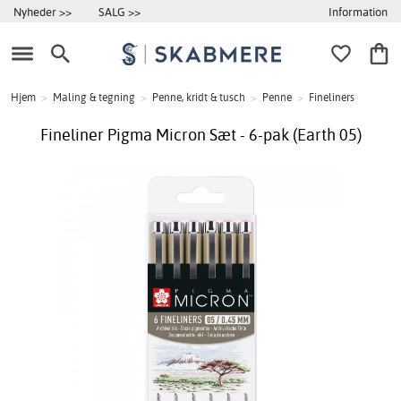
Information
Nyheder >>
SALG >>
Hjem
>
Maling & tegning
>
Penne, kridt & tusch
>
Penne
>
Fineliners
Fineliner Pigma Micron Sæt - 6-pak (Earth 05)