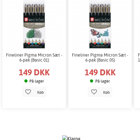
Fineliner Pigma Micron Sæt -
Fineliner Pigma Micron Sæt -
F
6-pak (Basic 01)
6-pak (Basic 05)
1
149 DKK
149 DKK
På lager
På lager
Køb
Køb