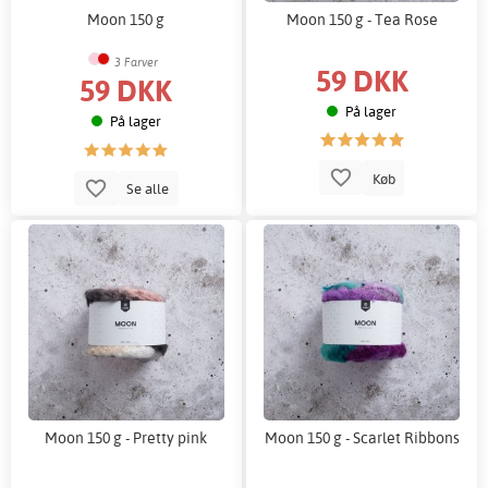
Moon 150 g
Moon 150 g - Tea Rose
3 Farver
59 DKK
59 DKK
På lager
På lager
Køb
Se alle
Moon 150 g - Pretty pink
Moon 150 g - Scarlet Ribbons