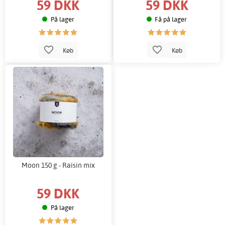
59 DKK
59 DKK
På lager
Få på lager
Køb
Køb
Moon 150 g - Raisin mix
59 DKK
På lager