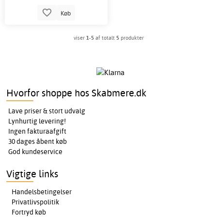
Køb
viser
1-5
af totalt
5
produkter
Hvorfor shoppe hos Skabmere.dk
Lave priser & stort udvalg
Lynhurtig levering!
Ingen fakturaafgift
30 dages åbent køb
God kundeservice
Vigtige links
Handelsbetingelser
Privatlivspolitik
Fortryd køb