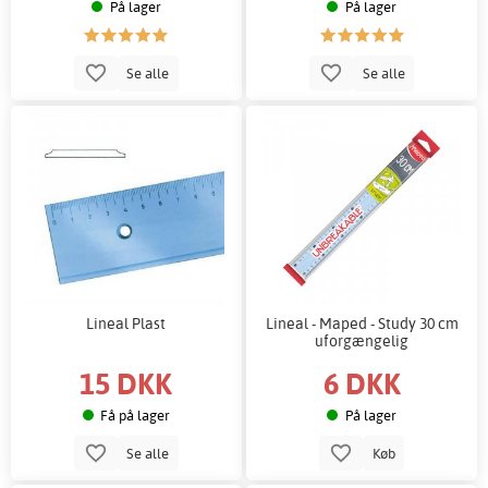
På lager
På lager
Se alle
Se alle
Lineal Plast
Lineal - Maped - Study 30 cm
uforgængelig
15 DKK
6 DKK
Få på lager
På lager
Se alle
Køb