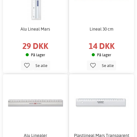
Alu Lineal Mars
Lineal 30 cm
29 DKK
14 DKK
På lager
På lager
Se alle
Se alle
Alu Linealer
Plastlineal Mars Transparent