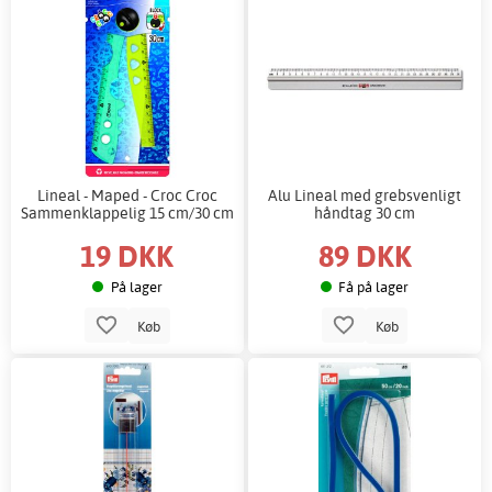
Lineal - Maped - Croc Croc
Alu Lineal med grebsvenligt
Sammenklappelig 15 cm/30 cm
håndtag 30 cm
19 DKK
89 DKK
På lager
Få på lager
Køb
Køb