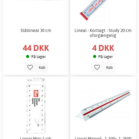
Stållineal 30 cm
Lineal - Kortlagt - Study 20 cm
uforgængelig
44 DKK
4 DKK
På lager
På lager
Køb
Køb
Lineal Mini 1 stk.
Lineal Maped - 1: 500> 1: 2500