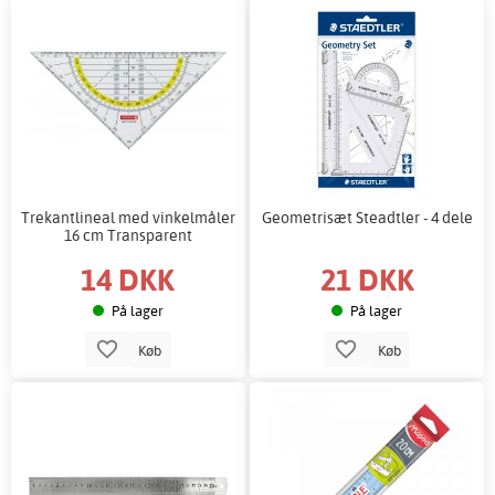
Trekantlineal med vinkelmåler
Geometrisæt Steadtler - 4 dele
16 cm Transparent
14 DKK
21 DKK
På lager
På lager
Køb
Køb