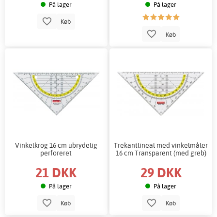
På lager
På lager
Køb
Køb
Vinkelkrog 16 cm ubrydelig
Trekantlineal med vinkelmåler
perforeret
16 cm Transparent (med greb)
21 DKK
29 DKK
På lager
På lager
Køb
Køb