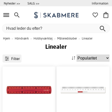
Information
Nyheder >>
SALG >>
Hjem
>
Håndværk
>
Hobbyværktøj
>
Måleredskaber
>
Linealer
Linealer
Filter