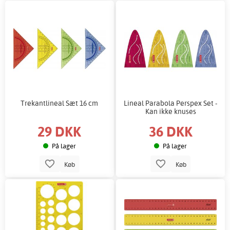
Trekantlineal Sæt 16 cm
Lineal Parabola Perspex Set -
Kan ikke knuses
29 DKK
36 DKK
På lager
På lager
Køb
Køb