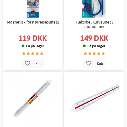
Magnetisk forstørrelseslineal
Fleksibel Kurvelineal
cm/tommer
119 DKK
149 DKK
Få på lager
Få på lager
Køb
Køb