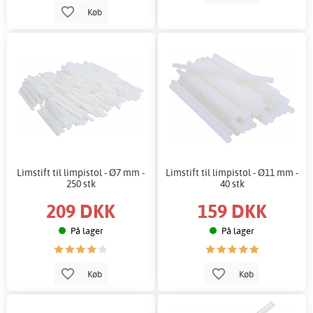
Køb
Limstift til limpistol - Ø7 mm -
Limstift til limpistol - Ø11 mm -
250 stk
40 stk
209 DKK
159 DKK
På lager
På lager
Køb
Køb