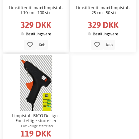
Limstifter til maxi limpistol -
Limstifter til maxi limpistol -
L10 cm - 100 stk
L25 cm - 50 stk
329 DKK
329 DKK
Bestillingsvare
Bestillingsvare
Køb
Køb
Limpistol - RICO Design -
Forskellige størrelser
Forskellige størrelser
119 DKK