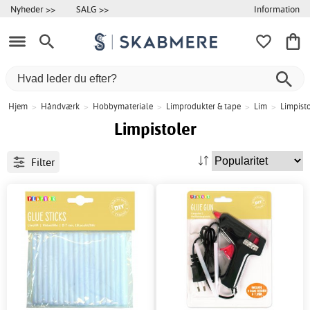
Information
Nyheder >>
SALG >>
Hjem
>
Håndværk
>
Hobbymateriale
>
Limprodukter & tape
>
Lim
>
Limpisto
Limpistoler
Filter