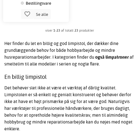
Bestillingsvare
Se alle
viser
1-23
af totalt
23
produkter
Her finder du let en billig og god limpistol, der dækker dine
grundlæggende behov for både hobbyarbejde og mindre
husreparationsarbejder. I kategorien finder du
også limpatroner
af
smeltelim til alle modeller i serien og nogle flere.
En billig limpistol
Det behøver slet ikke at være et værktøj af dårlig kvalitet.
Limpistolen er så enkelt og genialt konstrueret og behøver derfor
ikke at have et højt prismærke på sig for at være god. Naturligvis
har værktøjer til professionelle håndværkere, der bruges dagligt,
behov for at opretholde højere kvalitetskrav, men til almindelig
hobbybrug og mindre reparationsarbejde kan du nøjes med noget
enklere.