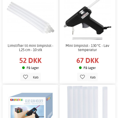
Limstifter til mini limpistol -
Mini limpistol - 130 °C - Lav
L25 cm - 10 stk
temperatur
52 DKK
67 DKK
På lager
På lager
Køb
Køb