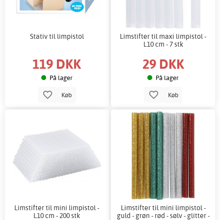
Stativ til limpistol
Limstifter til maxi limpistol -
L10 cm - 7 stk
119 DKK
29 DKK
På lager
På lager
Køb
Køb
Limstifter til mini limpistol -
Limstifter til mini limpistol -
L10 cm - 200 stk
guld - grøn - rød - sølv - glitter -