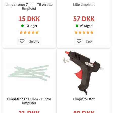
Limpatroner 7 mm - Til en lille
Lille limpistol
limpistol
15 DKK
57 DKK
På lager
På lager
Se alle
Køb
Limpatroner 11 mm - Til stor
Limpistol stor
limpistol