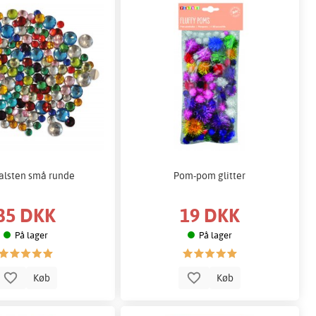
talsten små runde
Pom-pom glitter
35 DKK
19 DKK
På lager
På lager
Køb
Køb