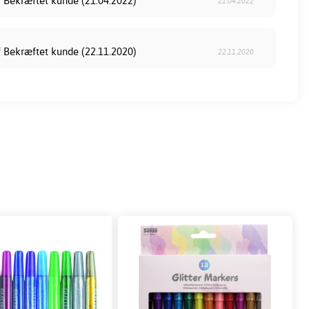
f Bekræftet kunde (21.04.2022)
21.04.2022
f Bekræftet kunde (22.11.2020)
22.11.2020