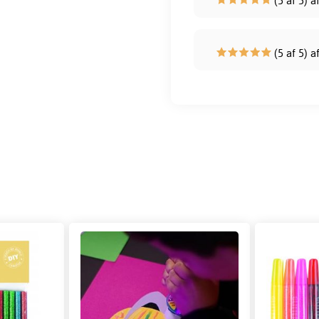
(5 af 5) a
(5 af 5) a