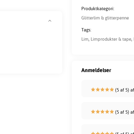
Produktkategori:
Glitterlim & glitterpenne
Tags:
Lim
,
Limprodukter & tape
,
Anmeldelser
(5 af 5) a
(5 af 5) a