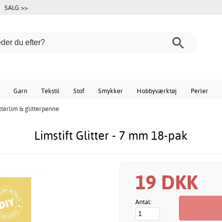
SALG >>
Garn
Tekstil
Stof
Smykker
Hobbyværktøj
Perler
tterlim & glitterpenne
Limstift Glitter - 7 mm 18-pak
19 DKK
Antal: