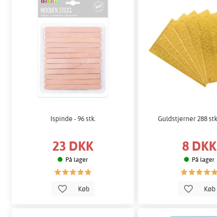
Ispinde - 96 stk.
Guldstjerner 288 st
23 DKK
8 DKK
På lager
På lager
Køb
Kø