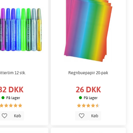
itterlim 12 stk.
Regnbuepapir 20-pak
32 DKK
26 DKK
På lager
På lager
Køb
Køb