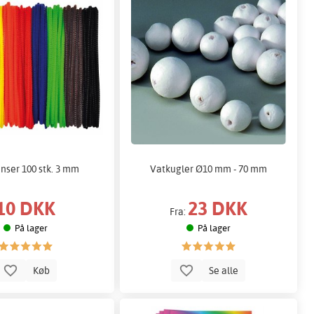
nser 100 stk. 3 mm
Vatkugler Ø10 mm - 70 mm
10 DKK
23 DKK
Fra:
På lager
På lager
Køb
Se alle