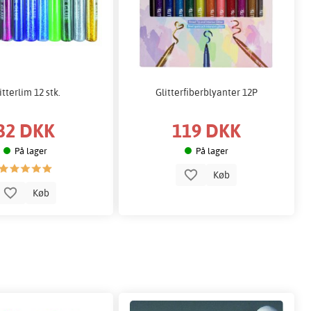
itterlim 12 stk.
Glitterfiberblyanter 12P
32 DKK
119 DKK
På lager
På lager
Køb
Køb