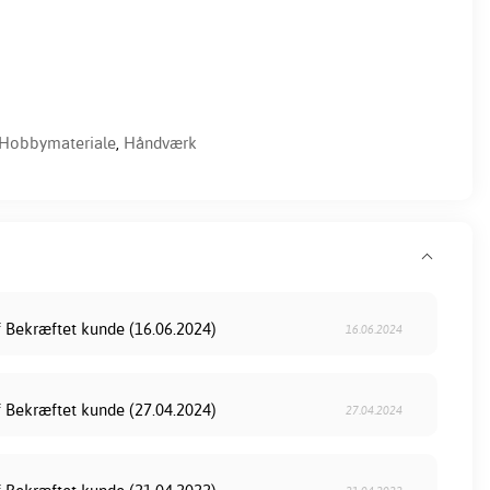
Hobbymateriale
,
Håndværk
f Bekræftet kunde (16.06.2024)
16.06.2024
f Bekræftet kunde (27.04.2024)
27.04.2024