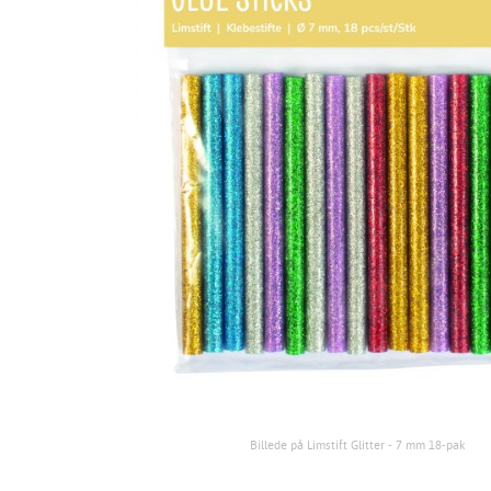
Billede på Limstift Glitter - 7 mm 18-pak