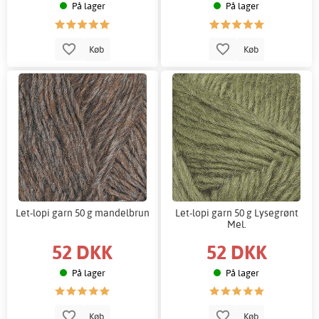
På lager
På lager
Køb
Køb
Let-lopi garn 50 g mandelbrun
Let-lopi garn 50 g Lysegrønt
Mel.
52 DKK
52 DKK
På lager
På lager
Køb
Køb