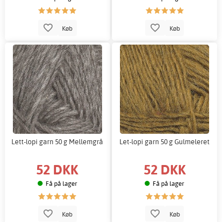
Køb
Køb
Lett-lopi garn 50 g Mellemgrå
Let-lopi garn 50 g Gulmeleret
52 DKK
52 DKK
Få på lager
Få på lager
Køb
Køb