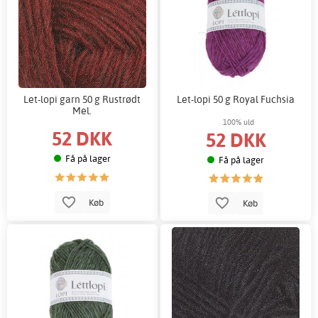
Let-lopi garn 50 g Rustrødt
Let-lopi 50 g Royal Fuchsia
Mel.
100% uld
52 DKK
52 DKK
Få på lager
Få på lager
Køb
Køb