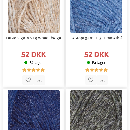
Let-lopi garn 50 g Wheat beige
Let-lopi garn 50 g Himmelblå
52 DKK
52 DKK
På lager
På lager
Køb
Køb