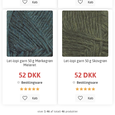
Køb
Køb
Let-lopi garn 50 g Mørkegrøn
Let-lopi garn 50 g Skovgrøn
Meleret
52 DKK
52 DKK
Bestillingsvare
Bestillingsvare
Køb
Køb
viser
1-46
af totalt
46
produkter