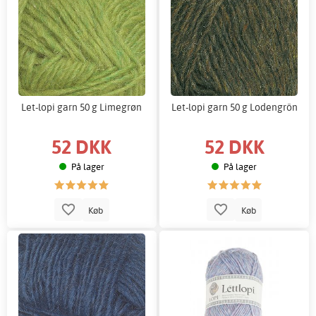
Let-lopi garn 50 g Limegrøn
Let-lopi garn 50 g Lodengrön
52 DKK
52 DKK
På lager
På lager
Køb
Køb