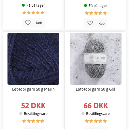
Få på lager
Få på lager
Køb
Køb
Let-lopi garn 50 g Marin
Lett-lopi garn 50 g Grå
52 DKK
66 DKK
Bestillingsvare
Bestillingsvare