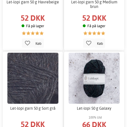
Let-lopi garn 50 g Havrebeige
Let-lopi garn 50 g Medium
brun
52 DKK
52 DKK
Få på lager
Få på lager
Køb
Køb
Let-lopi garn 50 g Sort grå
Let-lopi 50 g Galaxy
100% Uld
52 DKK
66 DKK