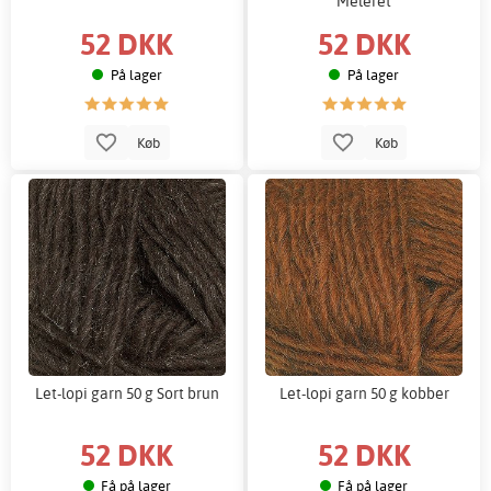
Meleret
52 DKK
52 DKK
På lager
På lager
Køb
Køb
Let-lopi garn 50 g Sort brun
Let-lopi garn 50 g kobber
52 DKK
52 DKK
Få på lager
Få på lager