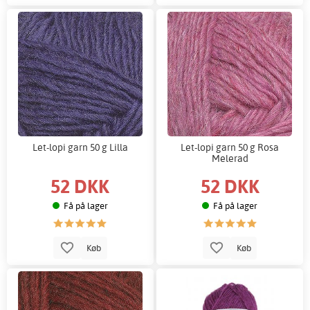
Let-lopi garn 50 g Lilla
Let-lopi garn 50 g Rosa
Melerad
52 DKK
52 DKK
Få på lager
Få på lager
Køb
Køb