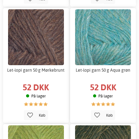
Let-lopi garn 50 g Mørkebrunt
Let-lopi garn 50 g Aqua grøn
52 DKK
52 DKK
På lager
På lager
Køb
Køb