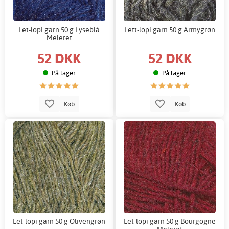
Let-lopi garn 50 g Lyseblå
Lett-lopi garn 50 g Armygrøn
Meleret
52 DKK
52 DKK
På lager
På lager
Køb
Køb
Let-lopi garn 50 g Olivengrøn
Let-lopi garn 50 g Bourgogne