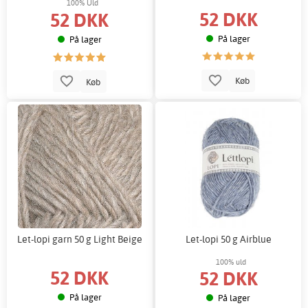
100% Uld
52 DKK
52 DKK
På lager
På lager
Køb
Køb
Let-lopi garn 50 g Light Beige
Let-lopi 50 g Airblue
100% uld
52 DKK
52 DKK
På lager
På lager