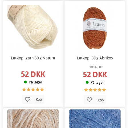
Let-lopi garn 50 g Nature
Let-lopi 50 g Abrikos
100% Uld
52 DKK
52 DKK
På lager
På lager
Køb
Køb