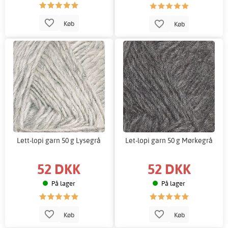
Køb
Køb
Lett-lopi garn 50 g Lysegrå
Let-lopi garn 50 g Mørkegrå
52 DKK
52 DKK
På lager
På lager
Køb
Køb