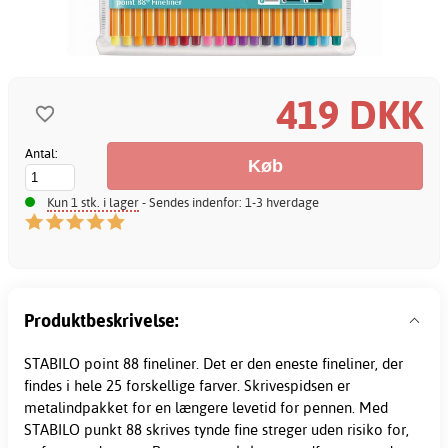
419 DKK
Antal:
Kun 1 stk. i lager
- Sendes indenfor: 1-3 hverdage
Produktbeskrivelse:
STABILO point 88
fineliner
. Det er den eneste fineliner, der
findes i hele 25 forskellige farver. Skrivespidsen er
metalindpakket for en længere levetid for pennen. Med
STABILO punkt 88 skrives tynde fine streger uden risiko for,