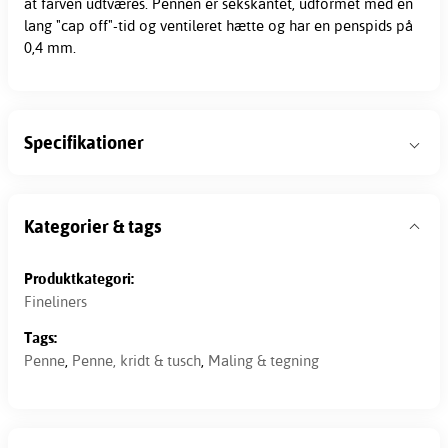
at farven udtværes. Pennen er sekskantet, udformet med en
lang "cap off"-tid og ventileret hætte og har en penspids på
0,4 mm.
Specifikationer
Kategorier & tags
Produktkategori:
Fineliners
Tags:
Penne
,
Penne, kridt & tusch
,
Maling & tegning