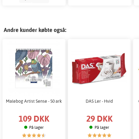
Andre kunder købte også:
Malebog Artist Sense - 50 ark
DAS Ler - Hvid
109 DKK
29 DKK
På lager
På lager