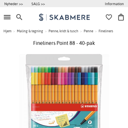
Information
Nyheder >>
SALG >>
Hjem
>
Maling & tegning
>
Penne, kridt & tusch
>
Penne
>
Fineliners
Fineliners Point 88 - 40-pak