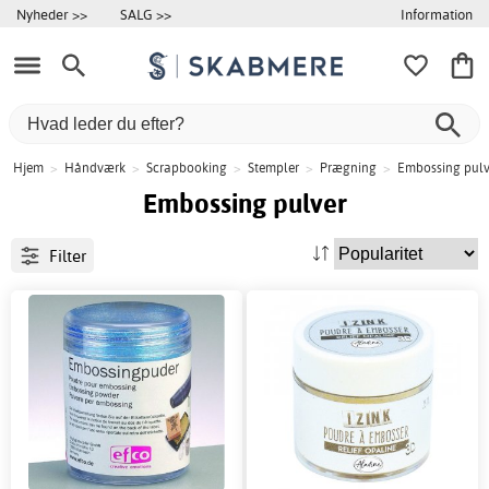
Information
Nyheder >>
SALG >>
Hjem
>
Håndværk
>
Scrapbooking
>
Stempler
>
Prægning
>
Embossing pulv
Embossing pulver
Filter