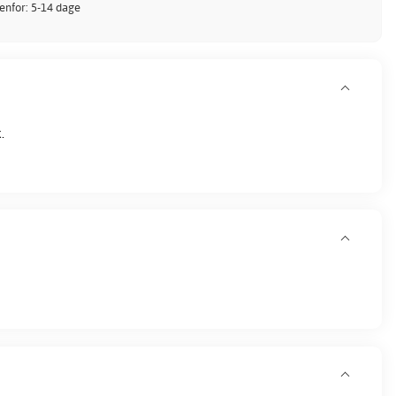
denfor: 5-14 dage
.