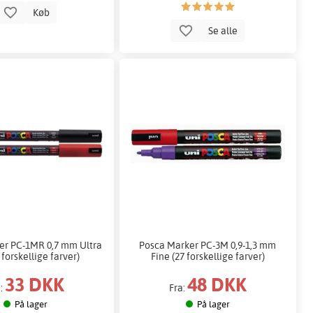
Køb
Se alle
er PC-1MR 0,7 mm Ultra
Posca Marker PC-3M 0,9-1,3 mm
 forskellige farver)
Fine (27 forskellige farver)
33 DKK
48 DKK
a:
Fra:
På lager
På lager