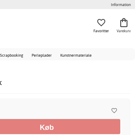
Information
Favoritter
Varekurv
Scrapbooking
Perleplader
Kunstnermateriale
k