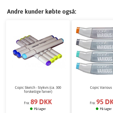
Andre kunder købte også:
Copic Sketch - Stykvis (ca. 300
Copic Various 
forskellige farver)
89 DKK
95 D
Fra:
Fra:
På lager
På lager