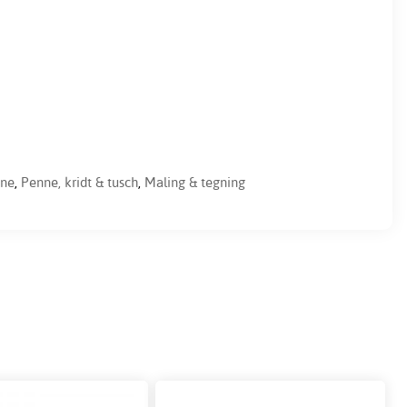
ne
,
Penne, kridt & tusch
,
Maling & tegning