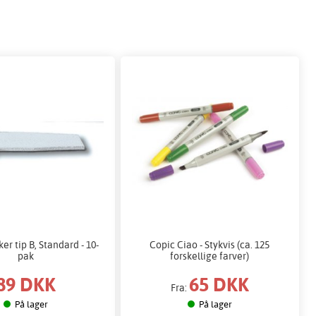
er tip B, Standard - 10-
Copic Ciao - Stykvis (ca. 125
pak
forskellige farver)
89 DKK
65 DKK
Fra:
På lager
På lager