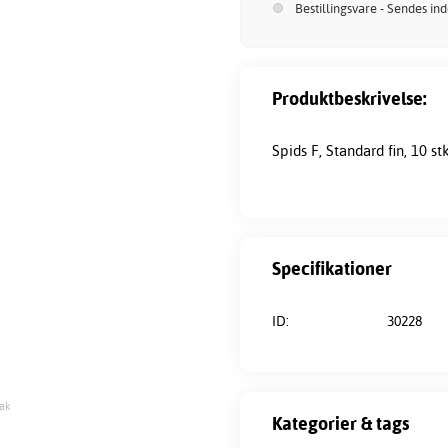
Bestillingsvare - Sendes in
Produktbeskrivelse:
Spids F, Standard fin, 10 stk
Specifikationer
ID:
30228
pak
Kategorier & tags