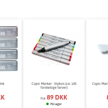
Ink
Copic Marker - Stykvis (ca. 145
Copic Mark
forskellige farver)
KK
89 DKK
Fra:
På lager