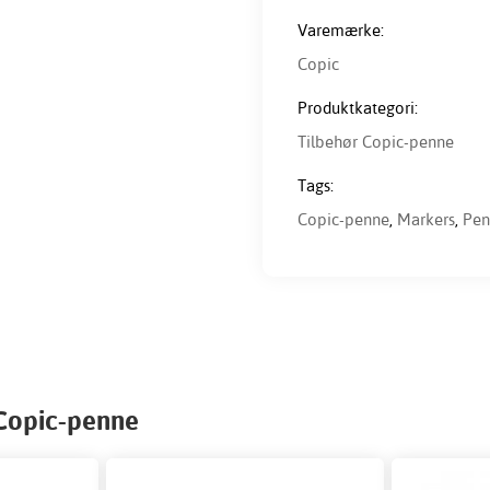
Varemærke:
Copic
Produktkategori:
Tilbehør Copic-penne
Tags:
Copic-penne
,
Markers
,
Pen
 Copic-penne