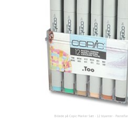
Billede på Copic Marker Sæt - 12 blyanter - Pastelfar