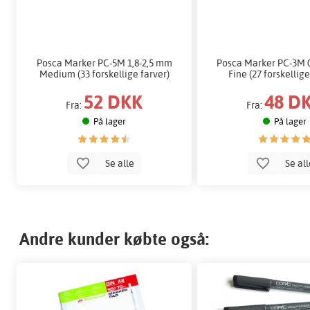
Posca Marker PC-5M 1,8-2,5 mm
Posca Marker PC-3M 
Medium (33 forskellige farver)
Fine (27 forskellige
52 DKK
48 D
Fra:
Fra:
På lager
På lager
Se alle
Se al
Andre kunder købte også: