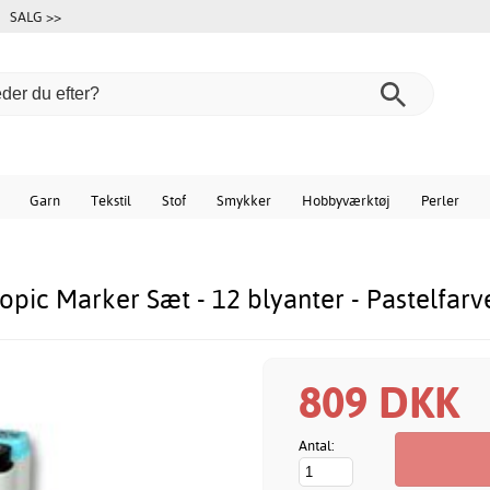
SALG >>
Garn
Tekstil
Stof
Smykker
Hobbyværktøj
Perler
opic Marker Sæt - 12 blyanter - Pastelfarv
809 DKK
Antal: