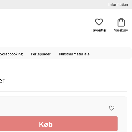
Information
Favoritter
Varekurv
Scrapbooking
Perleplader
Kunstnermateriale
er