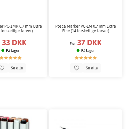
er PC-1MR 0,7 mm Ultra
Posca Marker PC-1M 0,7 mm Extra
 forskellige farver)
Fine (14 forskellige farver)
33 DKK
37 DKK
a:
Fra:
På lager
På lager
Se alle
Se alle