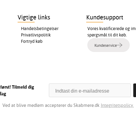
Vigtige links
Kundesupport
Handelsbetingelser
Vores kvalificerede og im
Privatlivspolitik
spørgsmål til dit køb.
Fortryd køb
Kundeservice
først! Tilmeld dig
dag
Ved at blive medlem accepterer du Skabmere.dk
Integritetspolicy.