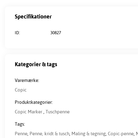
Specifikationer
ID:
30827
Kategorier & tags
Varemærke:
Copic
Produktkategorier:
Copic Marker
,
Tuschpenne
Tags:
Penne
,
Penne, kridt & tusch
,
Maling & tegning
,
Copic-penne
,