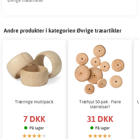
Øvrige træartikler
Andre produkter i kategorien Øvrige træartikler
Træringe multipack
Træhjul 50-pak - Flere
størrelser!
7 DKK
31 DKK
På lager
På lager