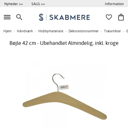
Information
Nyheder >>
SALG >>
Hjem
>
Håndværk
>
Hobbymateriale
>
Dekorationsrammer
>
Træartikler
>
Ø
Bøjle 42 cm - Ubehandlet Almindelig, inkl. kroge