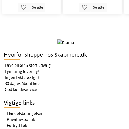
Se alle
Se alle
Hvorfor shoppe hos Skabmere.dk
Lave priser & stort udvalg
Lynhurtig levering!
Ingen fakturaafgift
30 dages åbent køb
God kundeservice
Vigtige links
Handelsbetingelser
Privatlivspolitik
Fortryd køb