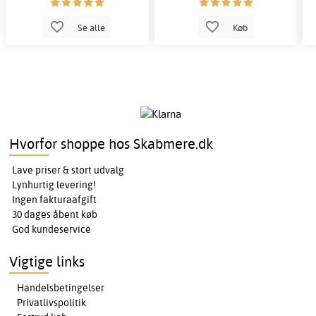
Se alle
Køb
Hvorfor shoppe hos Skabmere.dk
Lave priser & stort udvalg
Lynhurtig levering!
Ingen fakturaafgift
30 dages åbent køb
God kundeservice
Vigtige links
Handelsbetingelser
Privatlivspolitik