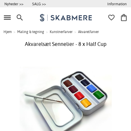
Information
Nyheder >>
SALG >>
Hjem
>
Maling & tegning
>
Kunstnerfarver
>
Akvarelfarver
Akvarelsæt Sennelier - 8 x Half Cup