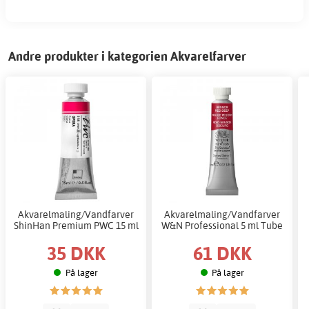
Andre produkter i kategorien Akvarelfarver
Akvarelmaling/Vandfarver
Akvarelmaling/Vandfarver
ShinHan Premium PWC 15 ml
W&N Professional 5 ml Tube
35 DKK
61 DKK
På lager
På lager