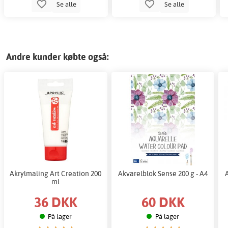
Se alle
Se alle
Andre kunder købte også:
Akrylmaling Art Creation 200
Akvarelblok Sense 200 g - A4
ml
36 DKK
60 DKK
På lager
På lager