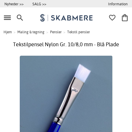
Information
Nyheder >>
SALG >>
Hjem
>
Maling & tegning
>
Pensler
>
Tekstil pensler
Tekstilpensel Nylon Gr. 10/8,0 mm - Blå Plade