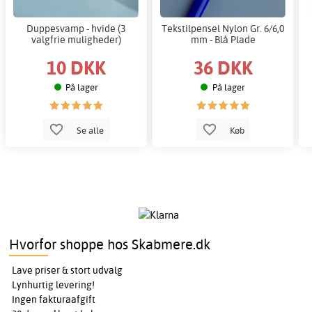
Duppesvamp - hvide (3
Tekstilpensel Nylon Gr. 6/6,0
valgfrie muligheder)
mm - Blå Plade
10 DKK
36 DKK
På lager
På lager
Se alle
Køb
Hvorfor shoppe hos Skabmere.dk
Lave priser & stort udvalg
Lynhurtig levering!
Ingen fakturaafgift