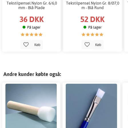
Tekstilpensel Nylon Gr. 6/6,0
Tekstilpensel Nylon Gr. 8/Ø7,0
mm - Blå Plade
m - Blå Rund
36 DKK
52 DKK
På lager
På lager
Køb
Køb
Andre kunder købte også: