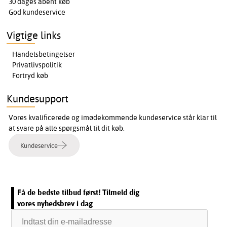
30 dages åbent køb
God kundeservice
Vigtige links
Handelsbetingelser
Privatlivspolitik
Fortryd køb
Kundesupport
Vores kvalificerede og imødekommende kundeservice står klar til
at svare på alle spørgsmål til dit køb.
Kundeservice
Få de bedste tilbud først! Tilmeld dig
vores nyhedsbrev i dag