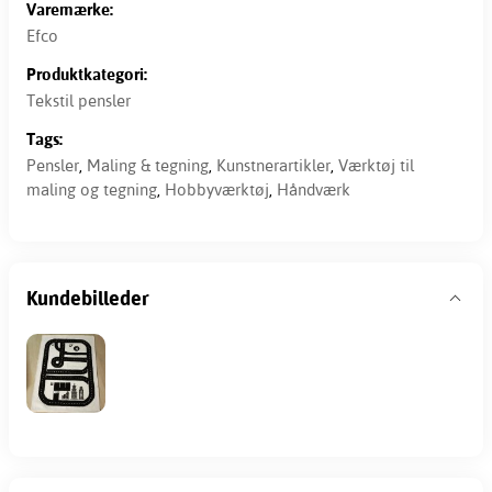
Varemærke:
Efco
Produktkategori:
Tekstil pensler
Tags:
Pensler
,
Maling & tegning
,
Kunstnerartikler
,
Værktøj til
maling og tegning
,
Hobbyværktøj
,
Håndværk
Kundebilleder