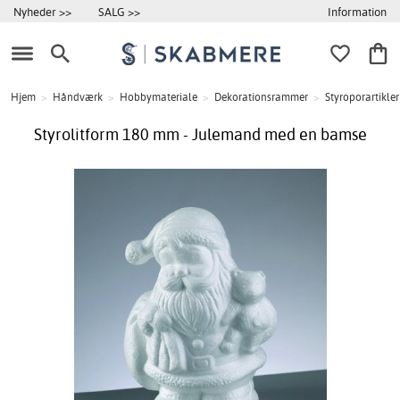
Information
Nyheder >>
SALG >>
Hjem
>
Håndværk
>
Hobbymateriale
>
Dekorationsrammer
>
Styroporartikler
Styrolitform 180 mm - Julemand med en bamse