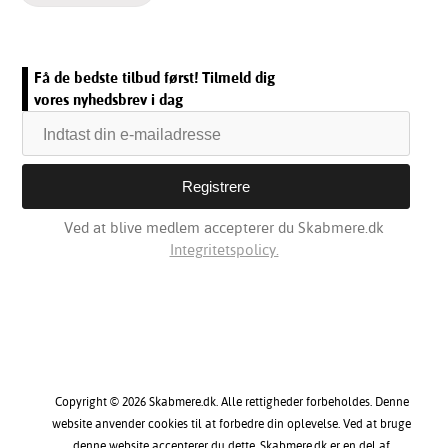
Få de bedste tilbud først! Tilmeld dig
vores nyhedsbrev i dag
Ved at blive medlem accepterer du Skabmere.dk
Integritetspolicy.
Copyright © 2026 Skabmere.dk. Alle rettigheder forbeholdes. Denne
website anvender cookies til at forbedre din oplevelse. Ved at bruge
denne website accepterer du dette. Skabmere.dk er en del af