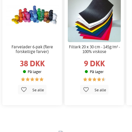
Farvelader 6-pak (flere
Filtark 20 x 30 cm - 145g/m² -
forskellige farver)
100% viskose
38 DKK
9 DKK
På lager
På lager
Se alle
Se alle