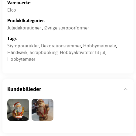
Varemærke:
Efco
Produktkategorier:
Juledekorationer
,
Øvrige styroporformer
Tags:
Styroporartikler
,
Dekorationsrammer
,
Hobbymateriale
,
Håndværk
,
Scrapbooking
,
Hobbyaktiviteter til jul
,
Hobbytemaer
Kundebilleder