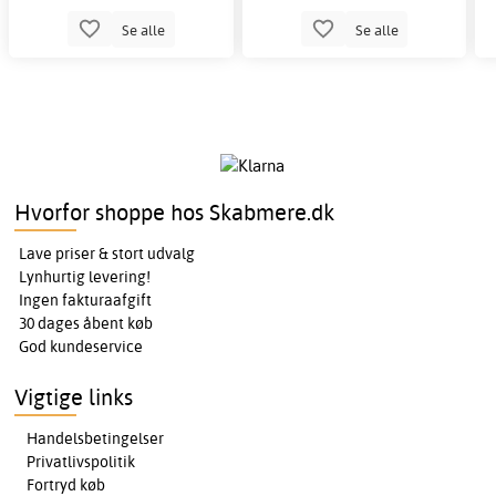
Se alle
Se alle
Hvorfor shoppe hos Skabmere.dk
Lave priser & stort udvalg
Lynhurtig levering!
Ingen fakturaafgift
30 dages åbent køb
God kundeservice
Vigtige links
Handelsbetingelser
Privatlivspolitik
Fortryd køb