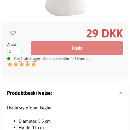
29 DKK
Antal:
Kun 2 stk. i lager
- Sendes indenfor: 1-3 hverdage
Produktbeskrivelse:
Hvide styrofoam kegler.
Diameter: 5,5 cm
Højde: 11 cm