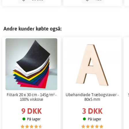
Andre kunder købte også:
Filtark 20 x 30 cm - 145g/m² -
Ubehandlede Træbogstaver -
100% viskose
80x5 mm
9 DKK
3 DKK
På lager
På lager