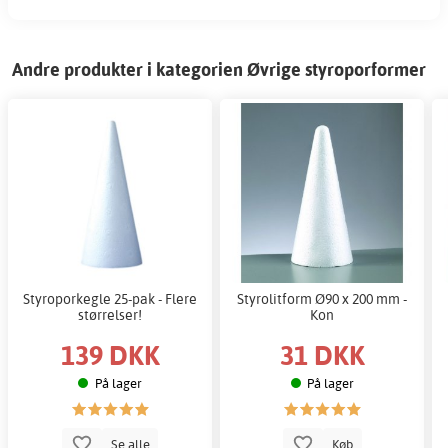
Andre produkter i kategorien Øvrige styroporformer
Styroporkegle 25-pak - Flere
Styrolitform Ø90 x 200 mm -
størrelser!
Kon
139 DKK
31 DKK
På lager
På lager
Se alle
Køb