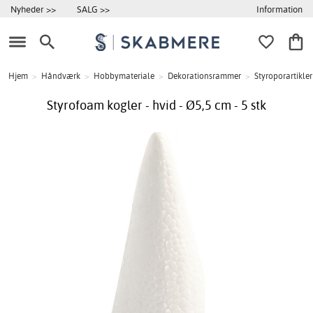
Information
Nyheder >>
SALG >>
Hjem
>
Håndværk
>
Hobbymateriale
>
Dekorationsrammer
>
Styroporartikler
Styrofoam kogler - hvid - Ø5,5 cm - 5 stk