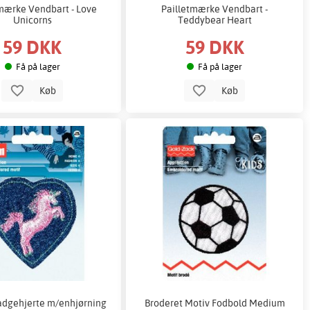
mærke Vendbart - Love
Pailletmærke Vendbart -
Unicorns
Teddybear Heart
59 DKK
59 DKK
Få på lager
Få på lager
Køb
Køb
adgehjerte m/enhjørning
Broderet Motiv Fodbold Medium