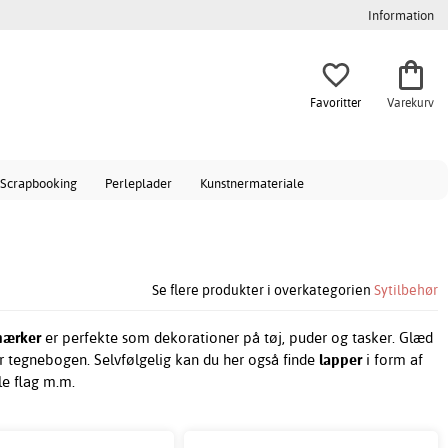
Information
Favoritter
Varekurv
Scrapbooking
Perleplader
Kunstnermateriale
Se flere produkter i overkategorien
Sytilbehør
mærker
er perfekte som dekorationer på tøj, puder og tasker. Glæd
r tegnebogen. Selvfølgelig kan du her også finde
lapper
i form af
le flag m.m.