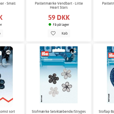
ar - Small
Pailletmærke Vendbart - Liitle
Paillet
Heart Stars
K
59 DKK
er
Få på lager
b
Køb
lomst sort
Stofmærke Selvklæbende/Stryges
Stoflap B