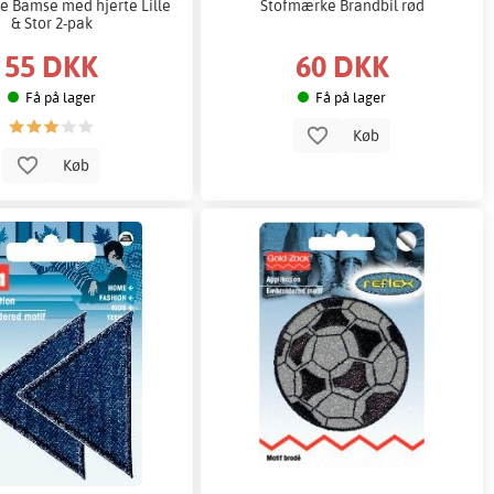
 Bamse med hjerte Lille
Stofmærke Brandbil rød
& Stor 2-pak
55 DKK
60 DKK
Få på lager
Få på lager
Køb
Køb