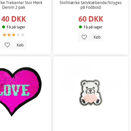
ke Trekanter Stor Mørk
Stofmærke Selvklæbende/Stryges
Denim 2-pak
på Fodbold
40 DKK
60 DKK
Få på lager
Få på lager
Køb
Køb