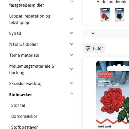
Andre broderede
fastgørelsesmidler
Lapper, reparation og
tekstilpleje
Sytråd
Nåle & tilbehør
Filter
Tema materiale
Mellemlægsmateriale &
backing
Skrædderværktøj
Stofmærker
Stof tal
Børnemærker
Stofbogstaver