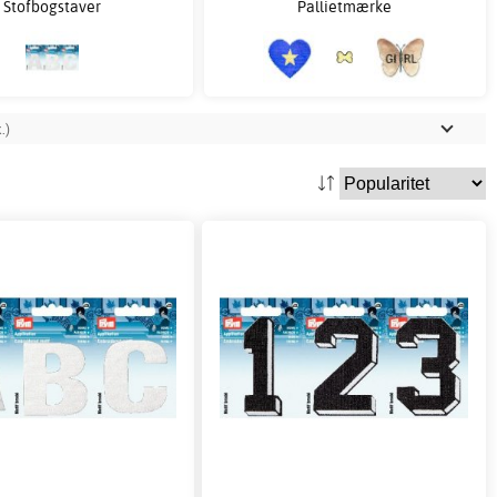
Stofbogstaver
Pallietmærke
.)