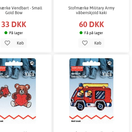
mærke Vendbart - Small
Stofmærke Military Army
Gold Bow
våbenskjold kaki
33 DKK
60 DKK
På lager
Få på lager
Køb
Køb