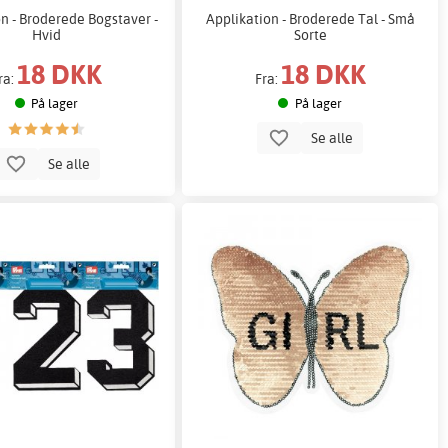
n - Broderede Bogstaver -
Applikation - Broderede Tal - Små
Hvid
Sorte
18 DKK
18 DKK
ra:
Fra:
På lager
På lager
Se alle
Se alle