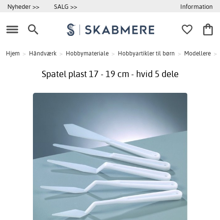
Information
Nyheder >>
SALG >>
Hjem
>
Håndværk
>
Hobbymateriale
>
Hobbyartikler til børn
>
Modellere
>
Spatel plast 17 - 19 cm - hvid 5 dele