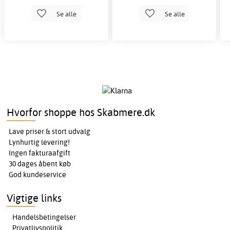
Se alle
Se alle
Hvorfor shoppe hos Skabmere.dk
Lave priser & stort udvalg
Lynhurtig levering!
Ingen fakturaafgift
30 dages åbent køb
God kundeservice
Vigtige links
Handelsbetingelser
Privatlivspolitik