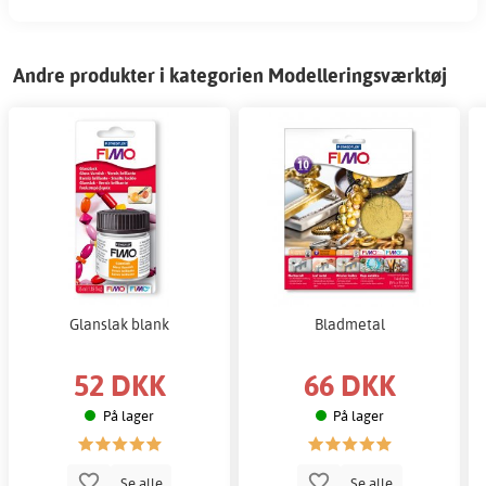
Andre produkter i kategorien Modelleringsværktøj
Glanslak blank
Bladmetal
52 DKK
66 DKK
På lager
På lager
Se alle
Se alle