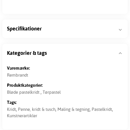
Specifikationer
Kategorier & tags
Varemærke:
Rembrandt
Produktkategorier:
Bløde pastelkridt
,
Tørpastel
Tags:
Kridt
,
Penne, kridt & tusch
,
Maling & tegning
,
Pastelkridt
,
Kunstnerartikler