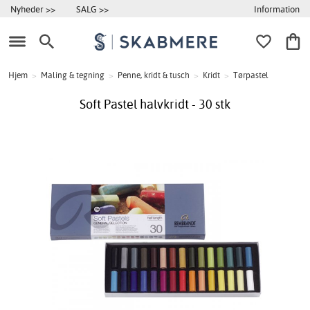
Information
Nyheder >>
SALG >>
Hjem
>
Maling & tegning
>
Penne, kridt & tusch
>
Kridt
>
Tørpastel
Soft Pastel halvkridt - 30 stk