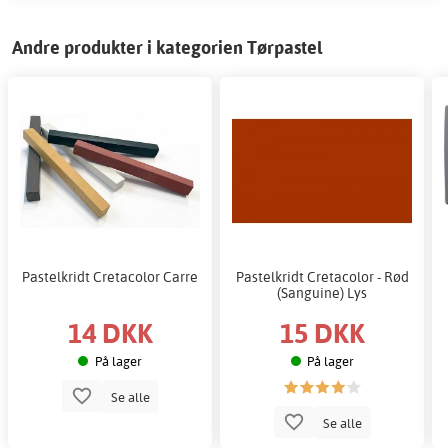
Andre produkter i kategorien Tørpastel
Pastelkridt Cretacolor Carre
Pastelkridt Cretacolor - Rød
(Sanguine) Lys
14 DKK
15 DKK
På lager
På lager
Se alle
Se alle