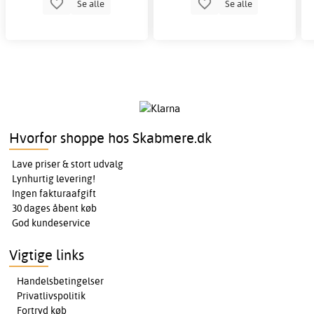
Se alle
Se alle
Hvorfor shoppe hos Skabmere.dk
Lave priser & stort udvalg
Lynhurtig levering!
Ingen fakturaafgift
30 dages åbent køb
God kundeservice
Vigtige links
Handelsbetingelser
Privatlivspolitik
Fortryd køb