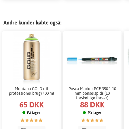
Andre kunder købte også:
Montana GOLD (til
Posca Marker PCF-350 1-10
professionel brug) 400 ml
mm penselspids (10
forskellige farver)
65 DKK
88 DKK
På lager
På lager