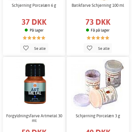
Schjerning Porcelæn 6 g
Batikfarve Schjerning 100 ml
37 DKK
73 DKK
På lager
Få på lager
Se alle
Se alle
Forgyldningsfarve Artmetal 30
Schjerning Porcelæn 3 g
ml