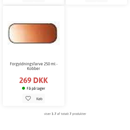
Forgyldningsfarve 250 ml -
Kobber
269 DKK
Få på lager
Køb
viser
1-7
af totalt
7
produkter