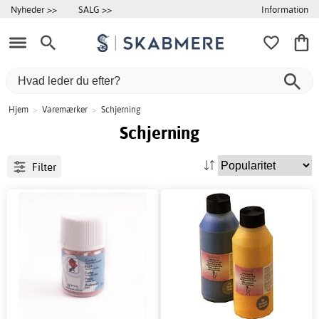
Information
Nyheder >>
SALG >>
Hjem
>
Varemærker
>
Schjerning
Schjerning
Filter