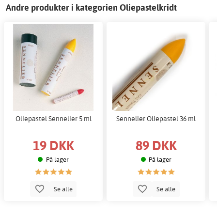
Andre produkter i kategorien Oliepastelkridt
Oliepastel Sennelier 5 ml
Sennelier Oliepastel 36 ml
19 DKK
89 DKK
På lager
På lager
Se alle
Se alle