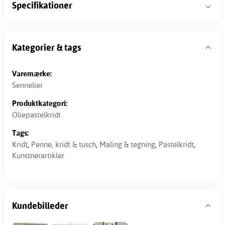
Specifikationer
Kategorier & tags
Varemærke:
Sennelier
Produktkategori:
Oliepastelkridt
Tags:
Kridt
,
Penne, kridt & tusch
,
Maling & tegning
,
Pastelkridt
,
Kunstnerartikler
Kundebilleder