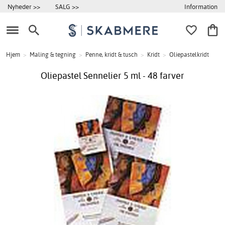
Information
Nyheder >>
SALG >>
Hjem
>
Maling & tegning
>
Penne, kridt & tusch
>
Kridt
>
Oliepastelkridt
Oliepastel Sennelier 5 ml - 48 farver