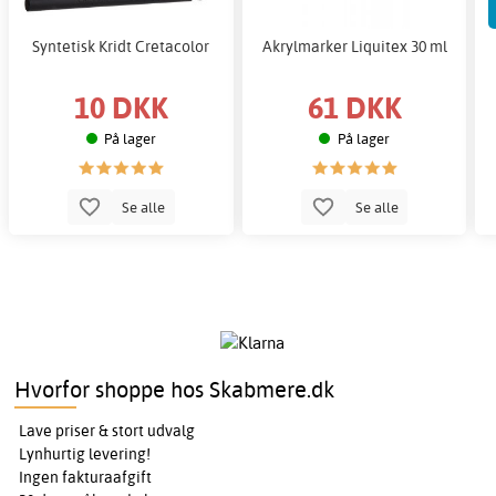
Syntetisk Kridt Cretacolor
Akrylmarker Liquitex 30 ml
10 DKK
61 DKK
På lager
På lager
Se alle
Se alle
Hvorfor shoppe hos Skabmere.dk
Lave priser & stort udvalg
Lynhurtig levering!
Ingen fakturaafgift