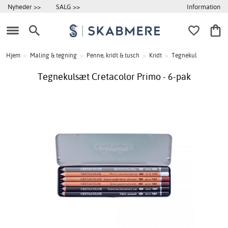
Information
Nyheder >>
SALG >>
Hjem
>
Maling & tegning
>
Penne, kridt & tusch
>
Kridt
>
Tegnekul
Tegnekulsæt Cretacolor Primo - 6-pak