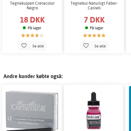
Tegnekulpen Cretacolor
Tegnekul Naturligt Faber-
Negro
Castell
18 DKK
7 DKK
På lager
På lager
Se alle
Se alle
Andre kunder købte også: