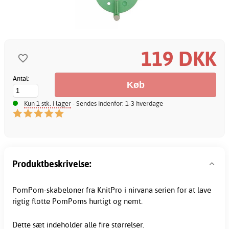
119 DKK
Antal:
Kun 1 stk. i lager
- Sendes indenfor: 1-3 hverdage
Produktbeskrivelse:
PomPom-skabeloner fra KnitPro i nirvana serien for at lave
rigtig flotte PomPoms hurtigt og nemt.
Dette sæt indeholder alle fire størrelser.