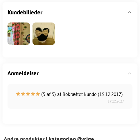
Kundebilleder
Anmeldelser
(5 af 5) af Bekræftet kunde (19.12.2017)
19.12.2017
Andre produkter i kategorien Øvrige