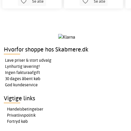
Se alle
Se alle
Hvorfor shoppe hos Skabmere.dk
Lave priser & stort udvalg
Lynhurtig levering!
Ingen fakturaafgift
30 dages åbent køb
God kundeservice
Vigtige links
Handelsbetingelser
Privatlivspolitik
Fortryd køb