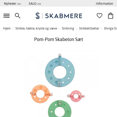
Information
Nyheder >>
SALG >>
Hjem
>
Strikke, hækle, knytte og væve
>
Strikning
>
Strikketilbehør
>
Øvrige St
Pom-Pom Skabelon Sæt