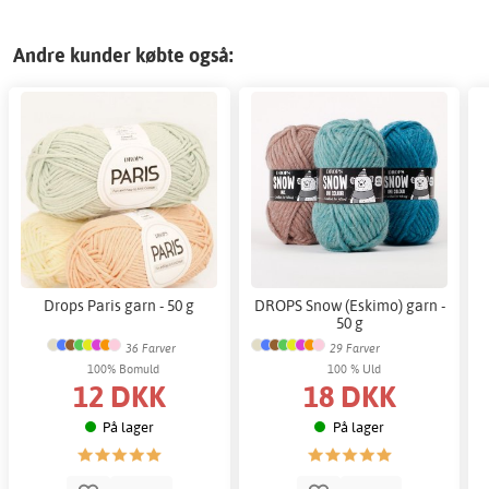
Andre kunder købte også:
Drops Paris garn - 50 g
DROPS Snow (Eskimo) garn -
50 g
36 Farver
29 Farver
100% Bomuld
100 % Uld
12 DKK
18 DKK
På lager
På lager