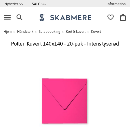
Information
Nyheder >>
SALG >>
Hjem
>
Håndværk
>
Scrapbooking
>
Kort & kuvert
>
Kuvert
Pollen Kuvert 140x140 - 20-pak - Intens lyserød