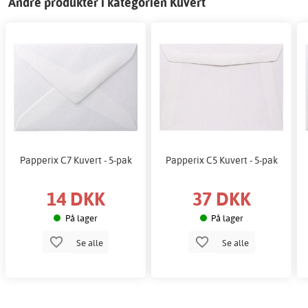
Andre produkter i kategorien Kuvert
Papperix C7 Kuvert - 5-pak
Papperix C5 Kuvert - 5-pak
14 DKK
37 DKK
På lager
På lager
Se alle
Se alle