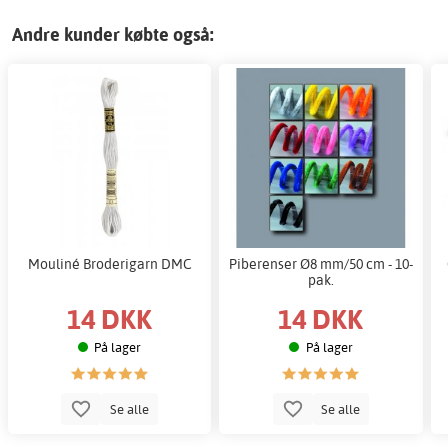
Andre kunder købte også:
Mouliné Broderigarn DMC
Piberenser Ø8 mm/50 cm - 10-
pak.
14 DKK
14 DKK
På lager
På lager
Se alle
Se alle