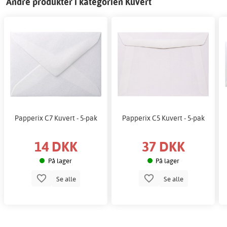
Andre produkter i kategorien Kuvert
Papperix C7 Kuvert - 5-pak
Papperix C5 Kuvert - 5-pak
14 DKK
37 DKK
På lager
På lager
Se alle
Se alle