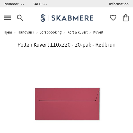
Information
Nyheder >>
SALG >>
Hjem
>
Håndværk
>
Scrapbooking
>
Kort & kuvert
>
Kuvert
Pollen Kuvert 110x220 - 20-pak - Rødbrun