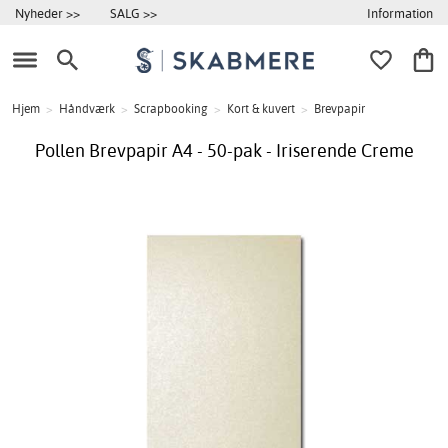
Information
Nyheder >>
SALG >>
Hjem
>
Håndværk
>
Scrapbooking
>
Kort & kuvert
>
Brevpapir
Pollen Brevpapir A4 - 50-pak - Iriserende Creme