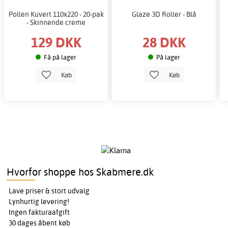
Pollen Kuvert 110x220 - 20-pak
Glaze 3D Roller - Blå
- Skinnende creme
129 DKK
28 DKK
Få på lager
På lager
Køb
Køb
Hvorfor shoppe hos Skabmere.dk
Lave priser & stort udvalg
Lynhurtig levering!
Ingen fakturaafgift
30 dages åbent køb