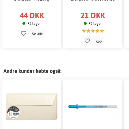
44 DKK
21 DKK
På lager
På lager
Se alle
Køb
Andre kunder købte også: