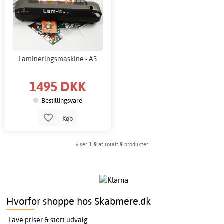
Lamineringsmaskine - A3
1495 DKK
Bestillingsvare
Køb
viser
1-9
af totalt
9
produkter
Hvorfor shoppe hos Skabmere.dk
Lave priser & stort udvalg