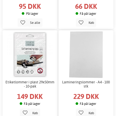
95 DKK
66 DKK
På lager
Få på lager
Se alle
Køb
Etiketlommer i plast 29x50mm
Lamineringslommer - A4 - 100
- 10-pak
stk
149 DKK
229 DKK
Få på lager
Få på lager
Køb
Køb