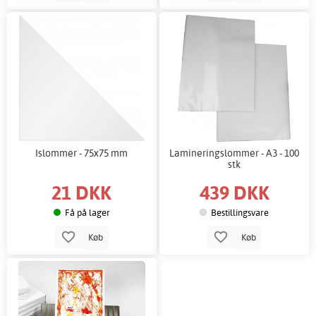
Islommer - 75x75 mm
Lamineringslommer - A3 - 100
stk
21 DKK
439 DKK
Få på lager
Bestillingsvare
Køb
Køb