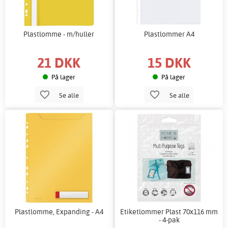
Plastlomme - m/huller
Plastlommer A4
21 DKK
15 DKK
På lager
På lager
Se alle
Se alle
Plastlomme, Expanding - A4
Etiketlommer Plast 70x116 mm
- 4-pak