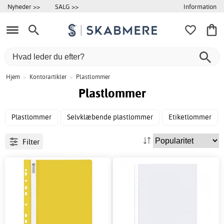
Information
Nyheder >>
SALG >>
Hjem
>
Kontorartikler
>
Plastlommer
Plastlommer
Plastlommer
Selvklæbende plastlommer
Etiketlommer
Filter