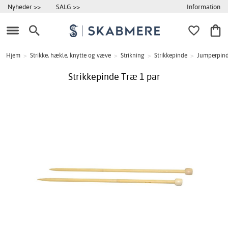
Information
Nyheder >>
SALG >>
Hjem
>
Strikke, hækle, knytte og væve
>
Strikning
>
Strikkepinde
>
Jumperpin
Strikkepinde Træ 1 par