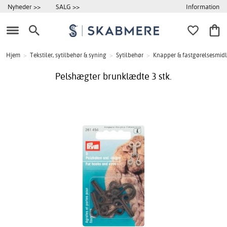
Information
Nyheder >>
SALG >>
Hjem
>
Tekstiler, sytilbehør & syning
>
Sytilbehør
>
Knapper & fastgørelsesmidl
Pelshægter brunklædte 3 stk.