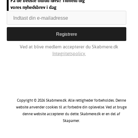
Få de bedste tilbud først! Tilmeld dig
vores nyhedsbrev i dag
Ved at blive medlem accepterer du Skabmere.dk
Integritetspolicy.
Copyright © 2026 Skabmere.dk. Alle rettigheder forbeholdes. Denne
website anvender cookies til at forbedre din oplevelse. Ved at bruge
denne website accepterer du dette. Skabmere.dk er en del af
Skapamer.