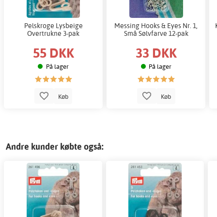
Pelskroge Lysbeige
Messing Hooks & Eyes Nr. 1,
Overtrukne 3-pak
Små Sølvfarve 12-pak
55 DKK
33 DKK
På lager
På lager
Køb
Køb
Andre kunder købte også: