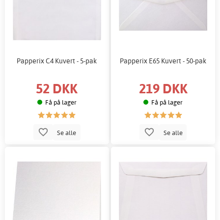
Papperix C4 Kuvert - 5-pak
Papperix E65 Kuvert - 50-pak
52 DKK
219 DKK
Få på lager
Få på lager
Se alle
Se alle