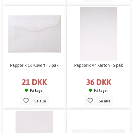
Papperix C6 Kuvert - 5-pak
Papperix A4 Karton - 5-pak
21 DKK
36 DKK
På lager
På lager
Se alle
Se alle