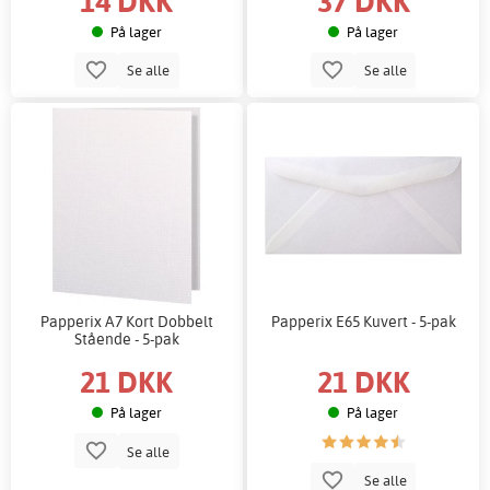
14 DKK
37 DKK
På lager
På lager
Se alle
Se alle
Papperix A7 Kort Dobbelt
Papperix E65 Kuvert - 5-pak
Stående - 5-pak
21 DKK
21 DKK
På lager
På lager
Se alle
Se alle