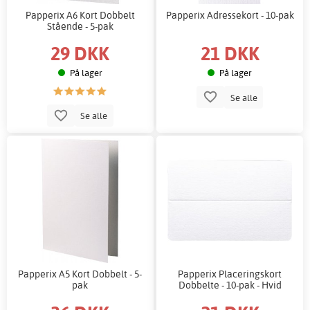
Papperix A6 Kort Dobbelt
Papperix Adressekort - 10-pak
Stående - 5-pak
29 DKK
21 DKK
På lager
På lager
Se alle
Se alle
Papperix A5 Kort Dobbelt - 5-
Papperix Placeringskort
pak
Dobbelte - 10-pak - Hvid