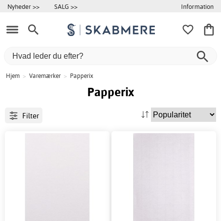
Information
Nyheder >>
SALG >>
Hjem
>
Varemærker
>
Papperix
Papperix
Filter