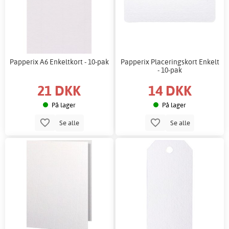
Papperix A6 Enkeltkort - 10-pak
Papperix Placeringskort Enkelt
- 10-pak
21 DKK
14 DKK
På lager
På lager
Se alle
Se alle