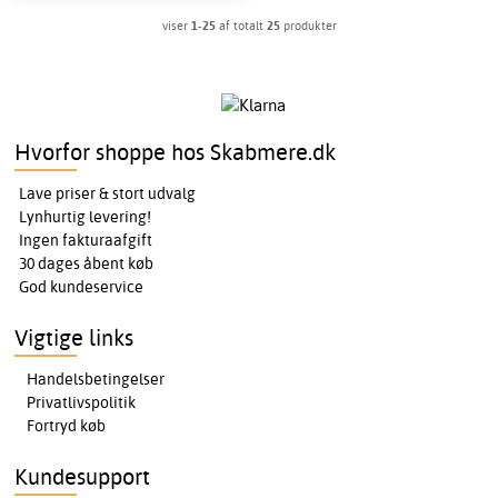
viser
1-25
af totalt
25
produkter
Hvorfor shoppe hos Skabmere.dk
Lave priser & stort udvalg
Lynhurtig levering!
Ingen fakturaafgift
30 dages åbent køb
God kundeservice
Vigtige links
Handelsbetingelser
Privatlivspolitik
Fortryd køb
Kundesupport