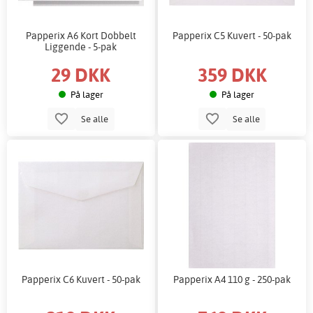
Papperix A6 Kort Dobbelt
Papperix C5 Kuvert - 50-pak
Liggende - 5-pak
29 DKK
359 DKK
På lager
På lager
Se alle
Se alle
Papperix C6 Kuvert - 50-pak
Papperix A4 110 g - 250-pak