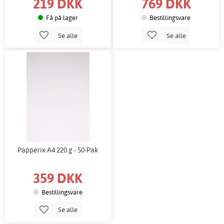
219 DKK
769 DKK
Få på lager
Bestillingsvare
Se alle
Se alle
Papperix A4 220 g - 50-Pak
359 DKK
Bestillingsvare
Se alle