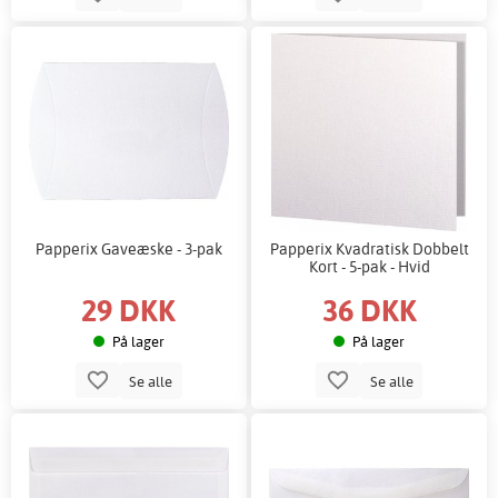
Papperix Gaveæske - 3-pak
Papperix Kvadratisk Dobbelt
Kort - 5-pak - Hvid
29 DKK
36 DKK
På lager
På lager
Se alle
Se alle