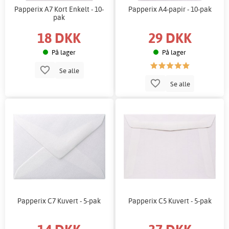
Papperix A7 Kort Enkelt - 10-
Papperix A4-papir - 10-pak
pak
18 DKK
29 DKK
På lager
På lager
Se alle
Se alle
Papperix C7 Kuvert - 5-pak
Papperix C5 Kuvert - 5-pak