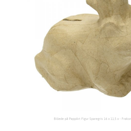
Billede på PappArt Figur Sparegris 16 x 11,5 x - Frøk