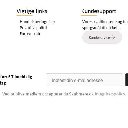
Vigtige links
Kundesupport
Handelsbetingelser
Vores kvalificerede og im
Privatlivspolitik
spørgsmål til dit køb.
Fortryd køb
Kundeservice
først! Tilmeld dig
dag
Ved at blive medlem accepterer du Skabmere.dk
Integritetspolicy.