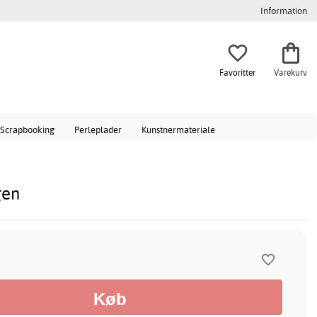
Information
Favoritter
Varekurv
Scrapbooking
Perleplader
Kunstnermateriale
gen