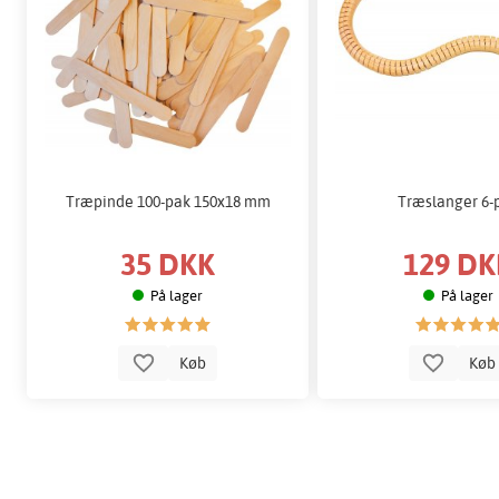
Træpinde 100-pak 150x18 mm
Træslanger 6-
35 DKK
129 DK
På lager
På lager
Køb
Kø