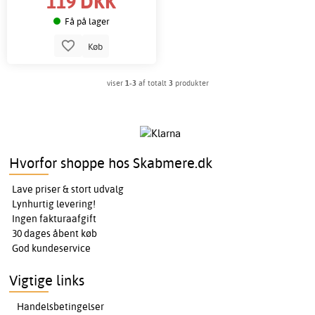
119 DKK
Få på lager
Køb
viser
1-3
af totalt
3
produkter
Hvorfor shoppe hos Skabmere.dk
Lave priser & stort udvalg
Lynhurtig levering!
Ingen fakturaafgift
30 dages åbent køb
God kundeservice
Vigtige links
Handelsbetingelser