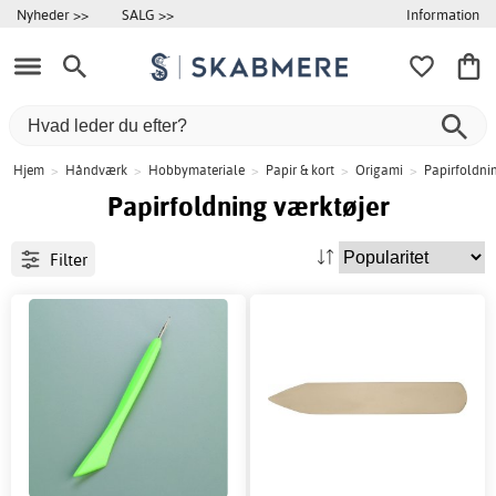
Information
Nyheder >>
SALG >>
Hjem
>
Håndværk
>
Hobbymateriale
>
Papir & kort
>
Origami
>
Papirfoldni
Papirfoldning værktøjer
Filter