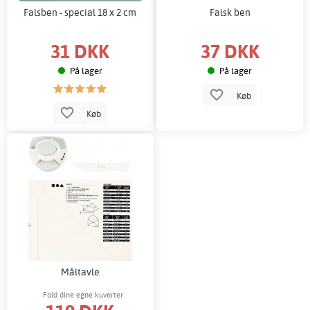
Falsben - special 18 x 2 cm
Falsk ben
31 DKK
37 DKK
På lager
På lager
Køb
Køb
Måltavle
Fold dine egne kuverter