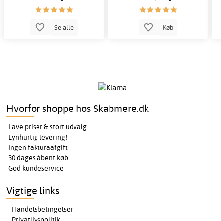
Se alle
Køb
Hvorfor shoppe hos Skabmere.dk
Lave priser & stort udvalg
Lynhurtig levering!
Ingen fakturaafgift
30 dages åbent køb
God kundeservice
Vigtige links
Handelsbetingelser
Privatlivspolitik