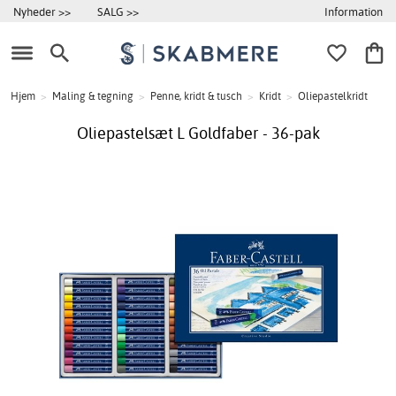
Information
Nyheder >>
SALG >>
Hjem
>
Maling & tegning
>
Penne, kridt & tusch
>
Kridt
>
Oliepastelkridt
Oliepastelsæt L Goldfaber - 36-pak