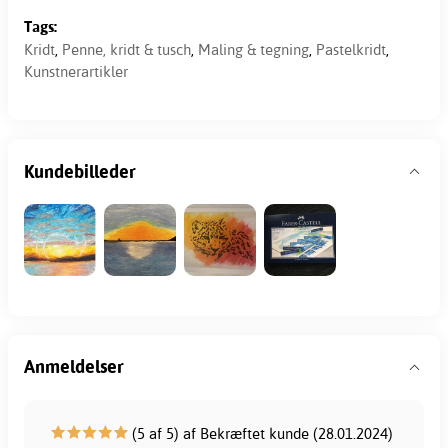
Tags:
Kridt
,
Penne, kridt & tusch
,
Maling & tegning
,
Pastelkridt
,
Kunstnerartikler
Kundebilleder
Anmeldelser
(5 af 5) af Bekræftet kunde (28.01.2024)