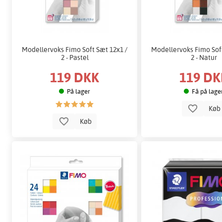
Modellervoks Fimo Soft Sæt 12x1 /
Modellervoks Fimo Soft
2 - Pastel
2 - Natur
119 DKK
119 DK
På lager
Få på lage
Kø
Køb