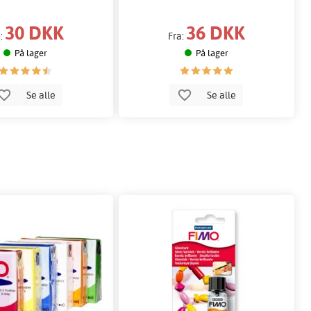
30 DKK
36 DKK
a:
Fra:
På lager
På lager
Se alle
Se alle