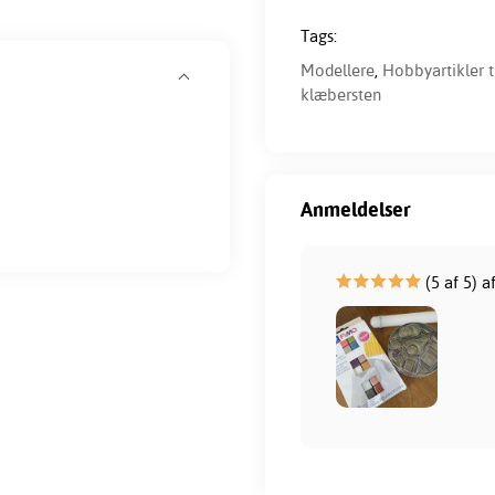
Tags:
Modellere
,
Hobbyartikler t
klæbersten
Anmeldelser
(5 af 5) a