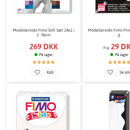
Modellervoks Fimo Soft Sæt 24x1 /
Modellervoks Fimo Prof
2 - Basic
g
269 DKK
29 D
Fra:
På lager
På lager
Køb
Se al