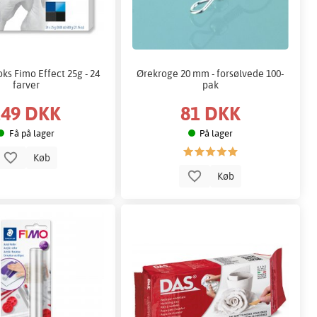
ks Fimo Effect 25g - 24
Ørekroge 20 mm - forsølvede 100-
farver
pak
249 DKK
81 DKK
Få på lager
På lager
Køb
Køb