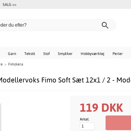
SALG >>
Garn
Tekstil
Stof
Smykker
Hobbyværktøj
Perler
re
>
Fimolera
Modellervoks Fimo Soft Sæt 12x1 / 2 - Mod
119 DKK
Antal: