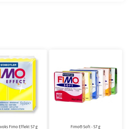
voks Fimo Effekt 57 g
Fimo® Soft - 57 g