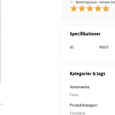
Bestillingsvare - Sendes in
Specifikationer
ID:
95073
Kategorier & tags
Varemærke:
Fimo
ode
Produktkategori:
Fimolera