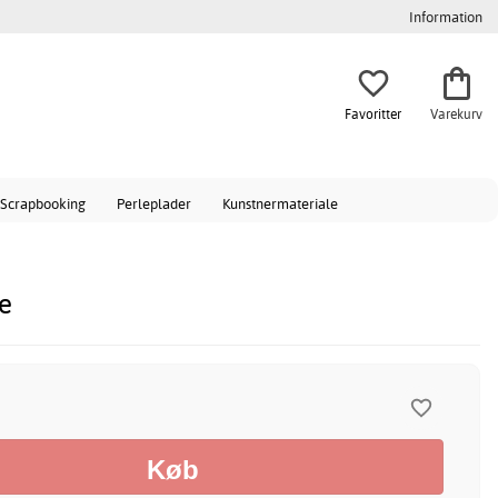
Information
Favoritter
Varekurv
Scrapbooking
Perleplader
Kunstnermateriale
e