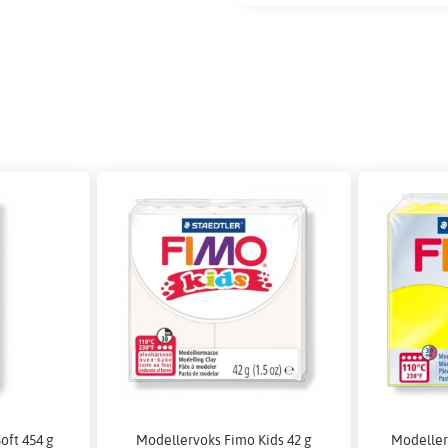
oft 454 g
Modellervoks Fimo Kids 42 g
Modeller