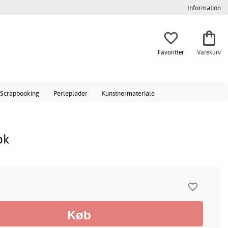
Information
Favoritter
Varekurv
Scrapbooking
Perleplader
Kunstnermateriale
ok