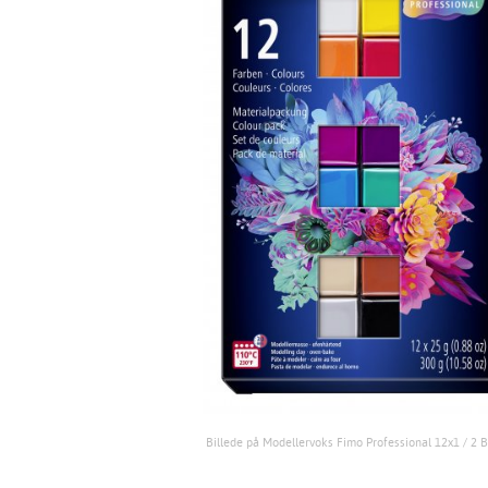
Billede på Modellervoks Fimo Professional 12x1 / 2 