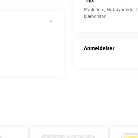
Modellere
,
Hobbyartikler t
klæbersten
Anmeldelser