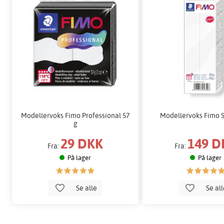
Modellervoks Fimo Professional 57
Modellervoks Fimo S
g
29 DKK
149 D
Fra:
Fra:
På lager
På lager
Se alle
Se al