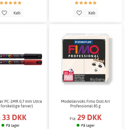
Køb
Køb
er PC-1MR 0,7 mm Ultra
Modellervoks Fimo Doll Art
 forskellige farver)
Professional 85 g
33 DKK
29 DKK
a:
Fra:
På lager
På lager