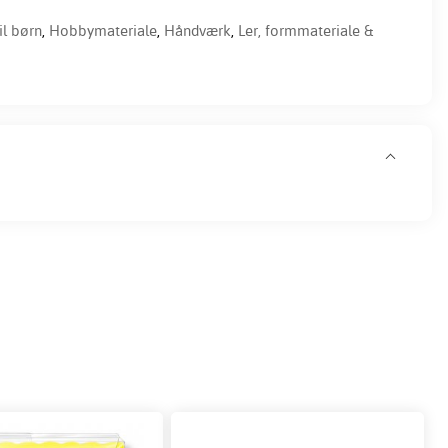
il børn
,
Hobbymateriale
,
Håndværk
,
Ler, formmateriale &