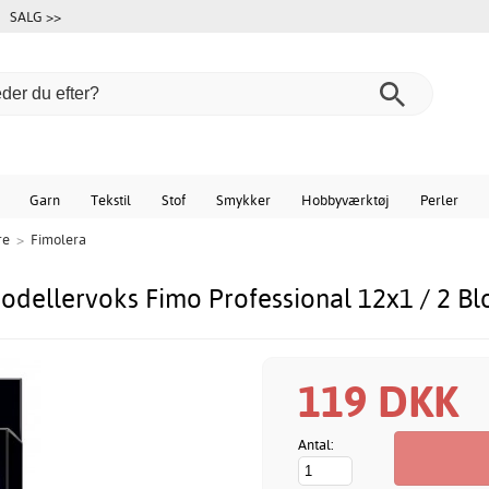
SALG >>
Garn
Tekstil
Stof
Smykker
Hobbyværktøj
Perler
re
>
Fimolera
odellervoks Fimo Professional 12x1 / 2 Bl
119 DKK
Antal: