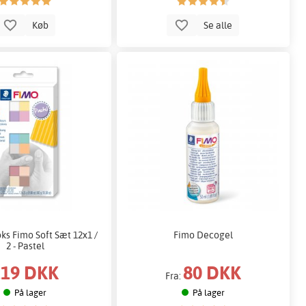
Køb
Se alle
ks Fimo Soft Sæt 12x1 /
Fimo Decogel
2 - Pastel
119 DKK
80 DKK
Fra:
På lager
På lager