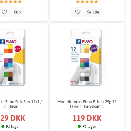
Køb
Se alle
ks Fimo Soft Sæt 12x1 /
Modellervoks Fimo Effect 25g 12
2 - Basic
farver - Farvesæt 1
129 DKK
119 DKK
På lager
På lager