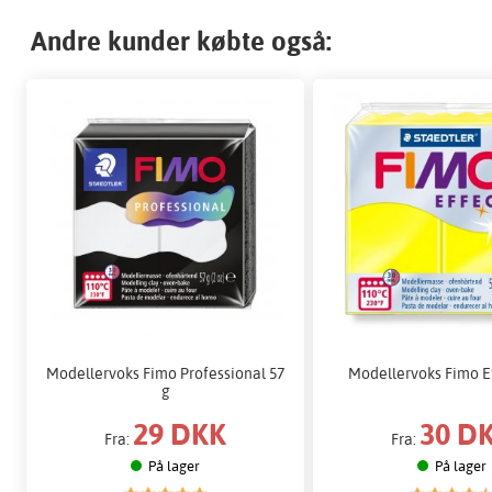
Andre kunder købte også:
Modellervoks Fimo Professional 57
Modellervoks Fimo Ef
g
29 DKK
30 D
Fra:
Fra:
På lager
På lager