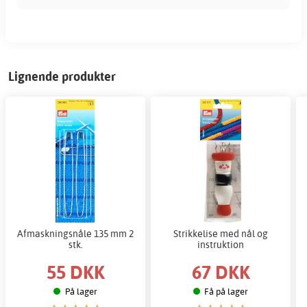
Lignende produkter
Afmaskningsnåle 135 mm 2
Strikkelise med nål og
stk.
instruktion
55 DKK
67 DKK
På lager
Få på lager