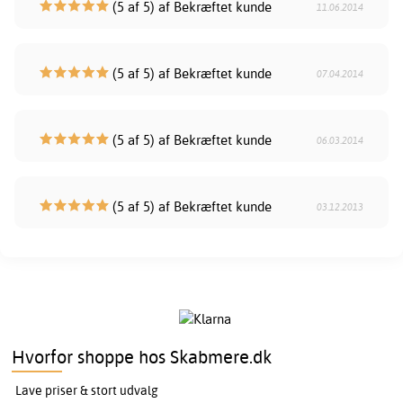
(5 af 5) af Bekræftet kunde
11.06.2014
(5 af 5) af Bekræftet kunde
07.04.2014
(5 af 5) af Bekræftet kunde
06.03.2014
(5 af 5) af Bekræftet kunde
03.12.2013
Hvorfor shoppe hos Skabmere.dk
Lave priser & stort udvalg