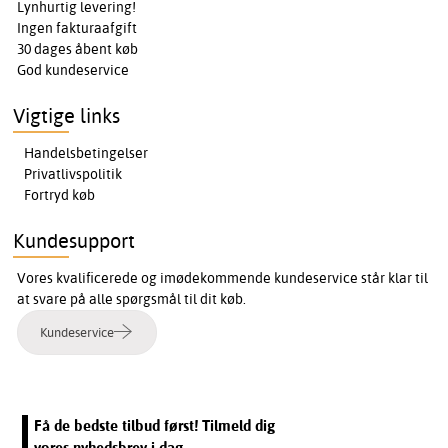
Lynhurtig levering!
Ingen fakturaafgift
30 dages åbent køb
God kundeservice
Vigtige links
Handelsbetingelser
Privatlivspolitik
Fortryd køb
Kundesupport
Vores kvalificerede og imødekommende kundeservice står klar til
at svare på alle spørgsmål til dit køb.
Kundeservice
Få de bedste tilbud først! Tilmeld dig
vores nyhedsbrev i dag