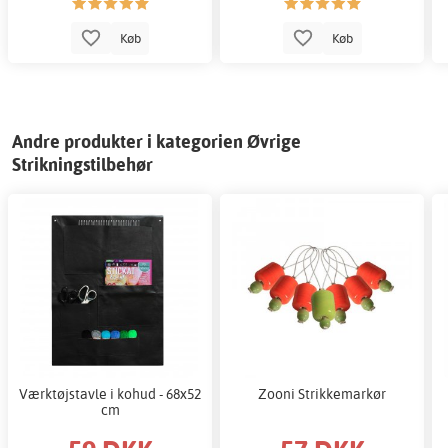
Køb
Køb
Andre produkter i kategorien Øvrige
Strikningstilbehør
Værktøjstavle i kohud - 68x52
Zooni Strikkemarkør
cm