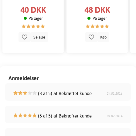
40 DKK
48 DKK
På lager
På lager
Se alle
Køb
Anmeldelser
(3 af 5) af Bekræftet kunde
24.01.2016
(5 af 5) af Bekræftet kunde
01.07.2014