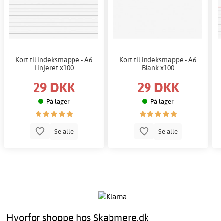
Kort til indeksmappe - A6
Kort til indeksmappe - A6
Linjeret x100
Blank x100
29 DKK
29 DKK
På lager
På lager
Se alle
Se alle
Hvorfor shoppe hos Skabmere.dk