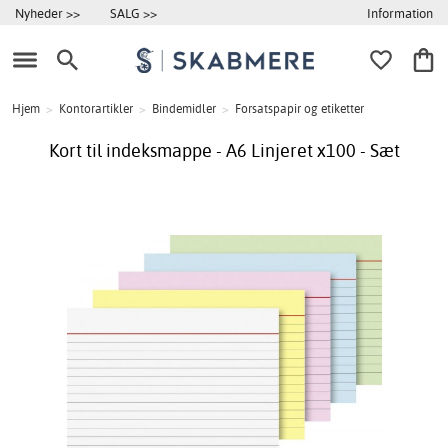
Information
Nyheder >>
SALG >>
Hjem
>
Kontorartikler
>
Bindemidler
>
Forsatspapir og etiketter
Kort til indeksmappe - A6 Linjeret x100 - Sæt