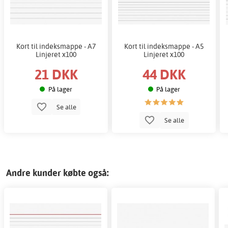
Kort til indeksmappe - A7
Kort til indeksmappe - A5
Linjeret x100
Linjeret x100
21 DKK
44 DKK
På lager
På lager
Se alle
Se alle
Andre kunder købte også: