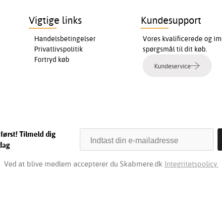
Vigtige links
Kundesupport
Handelsbetingelser
Vores kvalificerede og im
Privatlivspolitik
spørgsmål til dit køb.
Fortryd køb
Kundeservice
først! Tilmeld dig
dag
Ved at blive medlem accepterer du Skabmere.dk
Integritetspolicy.