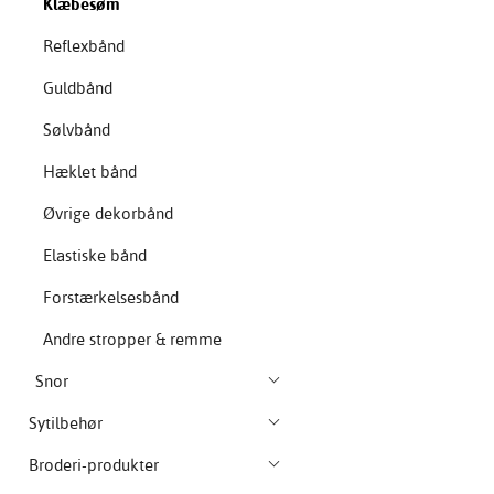
Klæbesøm
Reflexbånd
Guldbånd
Sølvbånd
Hæklet bånd
Øvrige dekorbånd
Elastiske bånd
Forstærkelsesbånd
Andre stropper & remme
Snor
Sytilbehør
Broderi-produkter