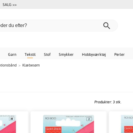
SALG >>
Garn
Tekstil
Stof
Smykker
Hobbyværktøj
Perler
tionsbånd
>
Klæbesøm
Produkter: 3 stk.