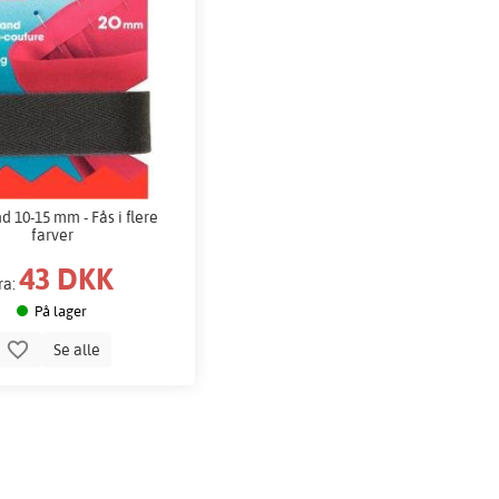
 10-15 mm - Fås i flere
farver
43 DKK
ra:
På lager
Se alle