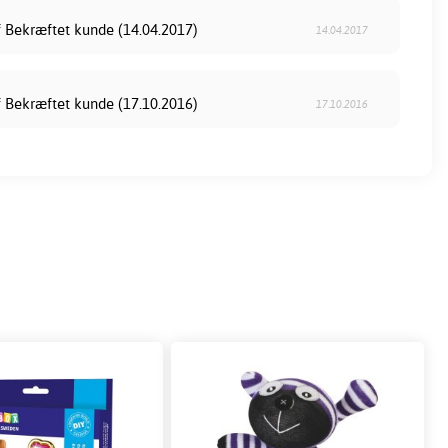
f Bekræftet kunde (14.04.2017)
14.04.2017
f Bekræftet kunde (17.10.2016)
17.10.2016