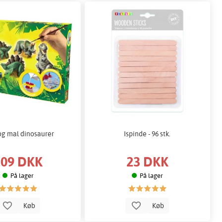
og mal dinosaurer
Ispinde - 96 stk.
209 DKK
23 DKK
På lager
På lager
Køb
Køb