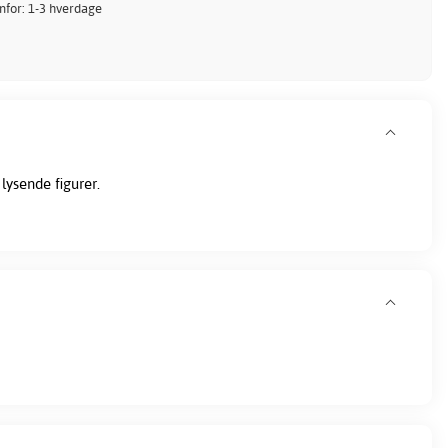
enfor: 1-3 hverdage
lysende figurer.