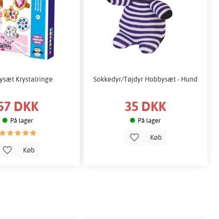
sæt Krystalringe
Sokkedyr/Tøjdyr Hobbysæt - Hund
57 DKK
35 DKK
På lager
På lager
Køb
Køb