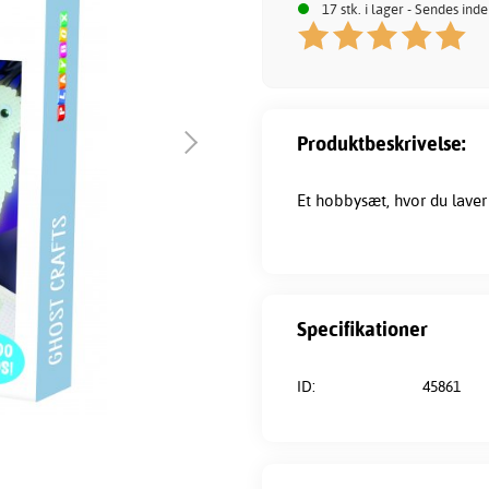
17 stk. i lager - Sendes ind
Produktbeskrivelse:
Et hobbysæt, hvor du laver 
Specifikationer
ID:
45861