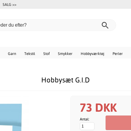
SALG >>
Garn
Tekstil
Stof
Smykker
Hobbyværktøj
Perler
Hobbysæt G.I.D
73 DKK
Antal: