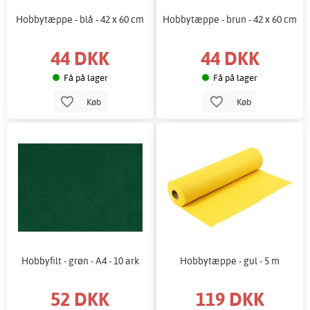
Hobbytæppe - blå - 42 x 60 cm
Hobbytæppe - brun - 42 x 60 cm
44 DKK
44 DKK
Få på lager
Få på lager
Køb
Køb
Hobbyfilt - grøn - A4 - 10 ark
Hobbytæppe - gul - 5 m
52 DKK
119 DKK