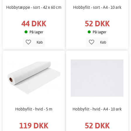
Hobbytæppe - sort - 42 x 60 cm
Hobbyfilt - sort - A4 - 10 ark
44 DKK
52 DKK
På lager
På lager
Køb
Køb
Hobbyfilt - hvid - 5 m
Hobbyfilt - hvid - A4 - 10 ark
119 DKK
52 DKK