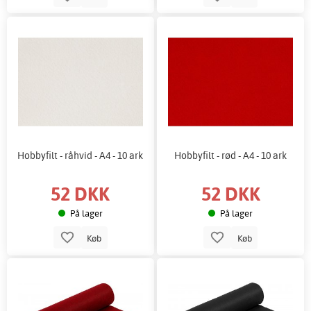
Hobbyfilt - råhvid - A4 - 10 ark
Hobbyfilt - rød - A4 - 10 ark
52 DKK
52 DKK
På lager
På lager
Køb
Køb