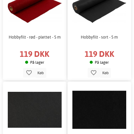
Hobbyfilt - rød - plettet - 5 m
Hobbyfilt - sort - 5 m
119 DKK
119 DKK
På lager
På lager
Køb
Køb