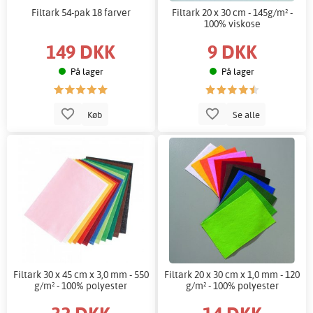
Filtark 54-pak 18 farver
Filtark 20 x 30 cm - 145g/m² -
100% viskose
149 DKK
9 DKK
På lager
På lager
Køb
Se alle
Filtark 30 x 45 cm x 3,0 mm - 550
Filtark 20 x 30 cm x 1,0 mm - 120
g/m² - 100% polyester
g/m² - 100% polyester