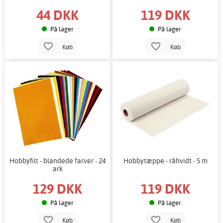
44 DKK
119 DKK
På lager
På lager
Køb
Køb
Hobbyfilt - blandede farver - 24
Hobbytæppe - råhvidt - 5 m
ark
129 DKK
119 DKK
På lager
På lager
Køb
Køb