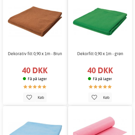
Dekorativ filt 0,90 x 1m - Brun
Dekorfilt 0,90 x 1m - grøn
40 DKK
40 DKK
Få på lager
Få på lager
Køb
Køb