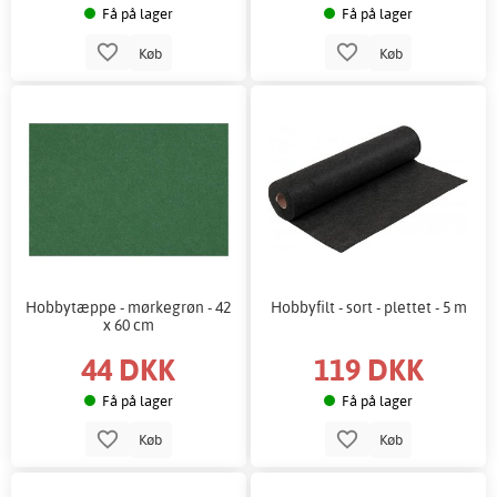
Få på lager
Få på lager
Køb
Køb
Hobbytæppe - mørkegrøn - 42
Hobbyfilt - sort - plettet - 5 m
x 60 cm
44 DKK
119 DKK
Få på lager
Få på lager
Køb
Køb