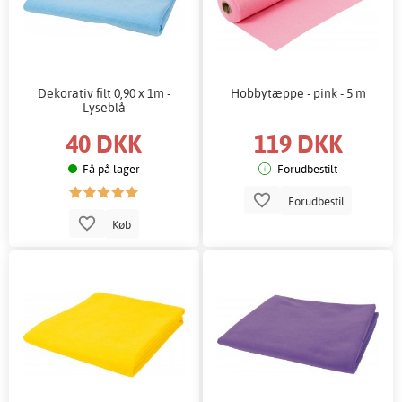
Dekorativ filt 0,90 x 1m -
Hobbytæppe - pink - 5 m
Lyseblå
40 DKK
119 DKK
Få på lager
Forudbestilt
Forudbestil
Køb