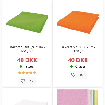
Dekorativ filt 0,90 x 1m -
Dekorativ filt 0,90 x 1m -
lysegrøn
Orange
40 DKK
40 DKK
På lager
På lager
Køb
Køb