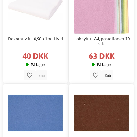
Dekorativ filt 0,90 x 1m - Hvid
Hobbyfilt - A4, pastelfarver 10
stk.
40 DKK
63 DKK
På lager
På lager
Køb
Køb