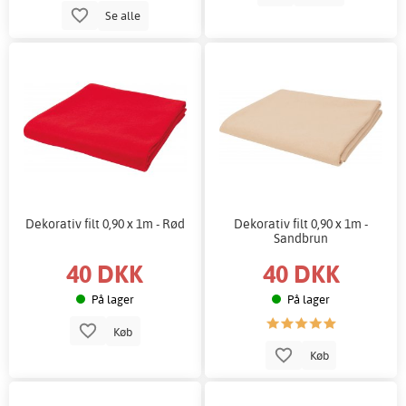
Se alle
Dekorativ filt 0,90 x 1m - Rød
Dekorativ filt 0,90 x 1m -
Sandbrun
40 DKK
40 DKK
På lager
På lager
Køb
Køb