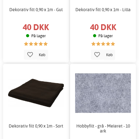
Dekorativ filt 0,90 x 1m - Gul
Dekorativ filt 0,90 x 1m - Lilla
40 DKK
40 DKK
På lager
På lager
Køb
Køb
Dekorativ filt 0,90 x 1m - Sort
Hobbyfilt - grå - Meleret - 10
ark