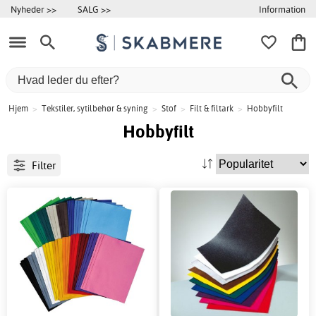
Information
Nyheder >>
SALG >>
Hjem
>
Tekstiler, sytilbehør & syning
>
Stof
>
Filt & filtark
>
Hobbyfilt
Hobbyfilt
Filter