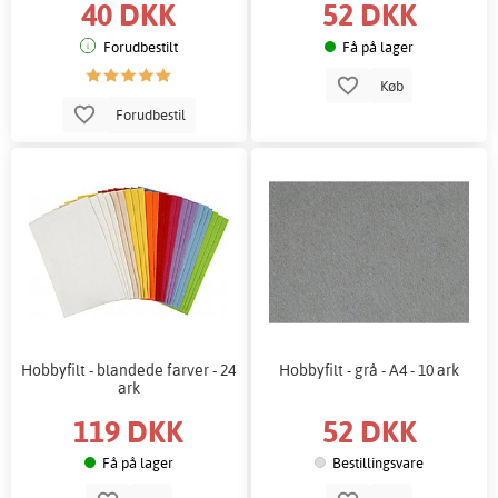
40 DKK
52 DKK
Forudbestilt
Få på lager
Køb
Forudbestil
Hobbyfilt - blandede farver - 24
Hobbyfilt - grå - A4 - 10 ark
ark
119 DKK
52 DKK
Få på lager
Bestillingsvare