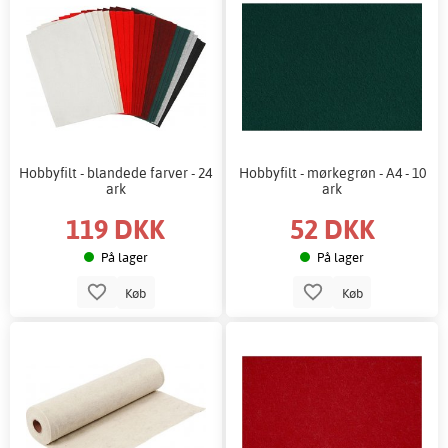
Hobbyfilt - blandede farver - 24
Hobbyfilt - mørkegrøn - A4 - 10
ark
ark
119 DKK
52 DKK
På lager
På lager
Køb
Køb