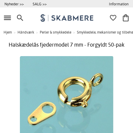
Information
Nyheder >>
SALG >>
Hjem
>
Håndværk
>
Perler & smykkedele
>
Smykkedele, mekanismer og tilbehør
Halskædelås fjedermodel 7 mm - Forgyldt 50-pak