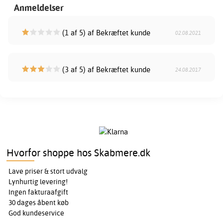
Anmeldelser
(1 af 5) af Bekræftet kunde
02.08.2021
(3 af 5) af Bekræftet kunde
24.08.2017
Hvorfor shoppe hos Skabmere.dk
Lave priser & stort udvalg
Lynhurtig levering!
Ingen fakturaafgift
30 dages åbent køb
God kundeservice