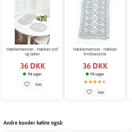
Hæklemønster - Hæklet stof
Hæklemønster - Hæklet
og løber
Vinduesliste
36 DKK
36 DKK
På lager
På lager
Køb
Køb
Andre kunder købte også: