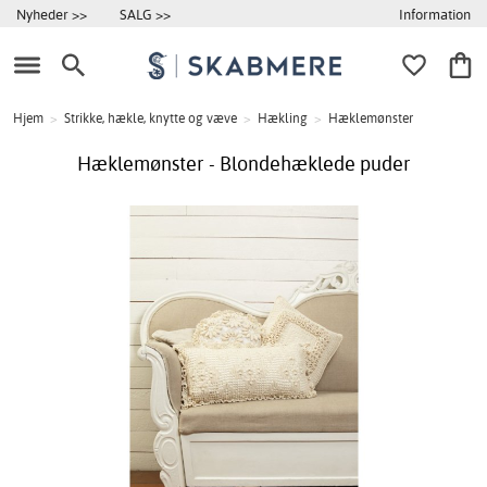
Information
Nyheder >>
SALG >>
Hjem
>
Strikke, hækle, knytte og væve
>
Hækling
>
Hæklemønster
Hæklemønster - Blondehæklede puder