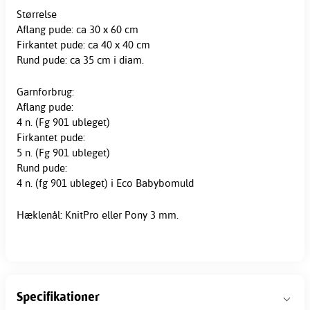
Størrelse
Aflang pude: ca 30 x 60 cm
Firkantet pude: ca 40 x 40 cm
Rund pude: ca 35 cm i diam.
Garnforbrug:
Aflang pude:
4 n. (Fg 901 ubleget)
Firkantet pude:
5 n. (Fg 901 ubleget)
Rund pude:
4 n. (fg 901 ubleget) i Eco Babybomuld
Hæklenål: KnitPro eller Pony 3 mm.
Specifikationer