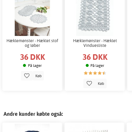
Hæklemønster - Hæklet stof
Hæklemønster - Hæklet
og løber
Vinduesliste
36 DKK
36 DKK
På lager
På lager
Køb
Køb
Andre kunder købte også: