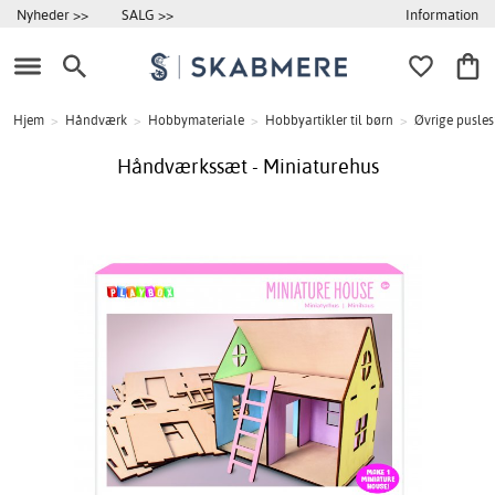
Information
Nyheder >>
SALG >>
Hjem
>
Håndværk
>
Hobbymateriale
>
Hobbyartikler til børn
>
Øvrige pusles
Håndværkssæt - Miniaturehus