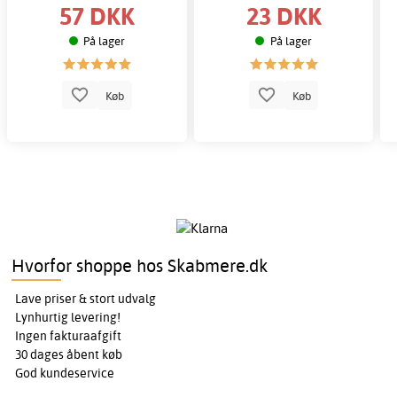
57 DKK
23 DKK
På lager
På lager
Køb
Køb
Hvorfor shoppe hos Skabmere.dk
Lave priser & stort udvalg
Lynhurtig levering!
Ingen fakturaafgift
30 dages åbent køb
God kundeservice