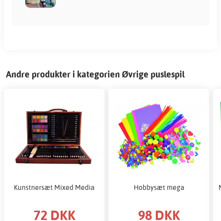
Andre produkter i kategorien Øvrige puslespil
Kunstnersæt Mixed Media
Hobbysæt mega
72 DKK
98 DKK