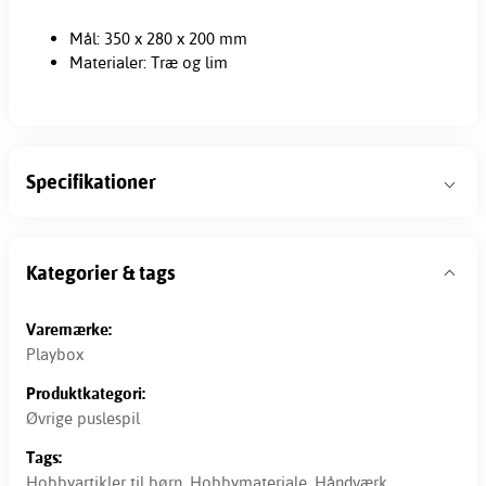
Mål: 350 x 280 x 200 mm
Materialer: Træ og lim
Specifikationer
Kategorier & tags
Varemærke:
Playbox
Produktkategori:
Øvrige puslespil
Tags:
Hobbyartikler til børn
,
Hobbymateriale
,
Håndværk