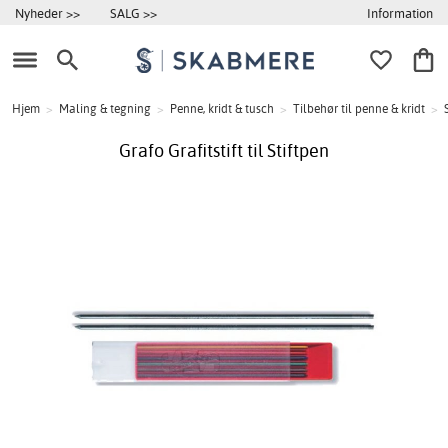
Information
Nyheder >>
SALG >>
Hjem
>
Maling & tegning
>
Penne, kridt & tusch
>
Tilbehør til penne & kridt
>
Grafo Grafitstift til Stiftpen