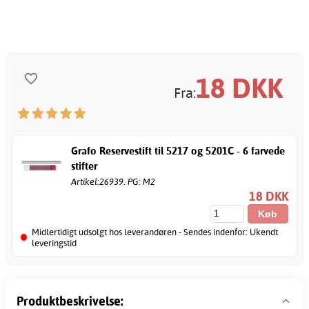
18
DKK
Fra:
Grafo Reservestift til 5217 og 5201C - 6 farvede
stifter
Artikel:26939. PG: M2
18 DKK
Midlertidigt udsolgt hos leverandøren - Sendes indenfor: Ukendt
leveringstid
Produktbeskrivelse: