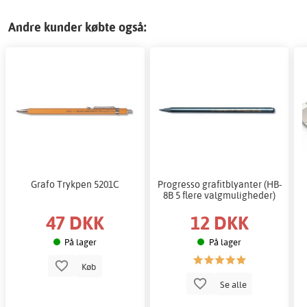
Andre kunder købte også:
Grafo Trykpen 5201C
Progresso grafitblyanter (HB-
8B 5 flere valgmuligheder)
47 DKK
12 DKK
På lager
På lager
Køb
Se alle