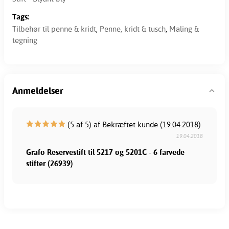
Tags:
Tilbehør til penne & kridt
,
Penne, kridt & tusch
,
Maling &
tegning
Anmeldelser
(5 af 5) af Bekræftet kunde (19.04.2018)
19.04.2018
Grafo Reservestift til 5217 og 5201C - 6 farvede
stifter (26939)