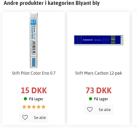
Andre produkter i kategorien Blyant bly
Stift Pilot Color Eno 0.7
Stift Mars Carbon 12-pak
15 DKK
73 DKK
På lager
På lager
Se alle
Se alle