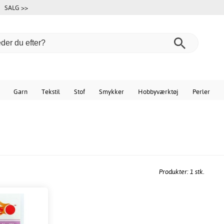
SALG >>
Garn
Tekstil
Stof
Smykker
Hobbyværktøj
Perler
Produkter: 1 stk.