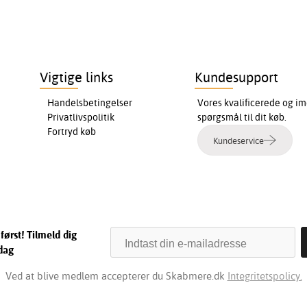
Vigtige links
Kundesupport
Handelsbetingelser
Vores kvalificerede og im
Privatlivspolitik
spørgsmål til dit køb.
Fortryd køb
Kundeservice
først! Tilmeld dig
dag
Ved at blive medlem accepterer du Skabmere.dk
Integritetspolicy.