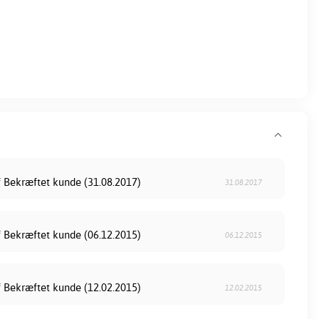
f Bekræftet kunde (31.08.2017)
31.08.2017
f Bekræftet kunde (06.12.2015)
06.12.2015
f Bekræftet kunde (12.02.2015)
12.02.2015