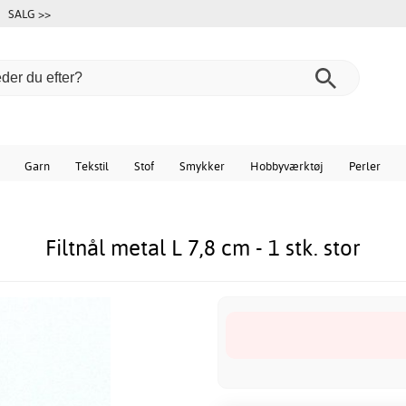
SALG >>
Garn
Tekstil
Stof
Smykker
Hobbyværktøj
Perler
Filtnål metal L 7,8 cm - 1 stk. stor