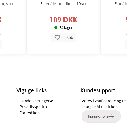
m, 6 stk
Filtenåle - medium - 10 stk
Filtnål
K
109 DKK
På lager
Køb
b
Vigtige links
Kundesupport
Handelsbetingelser
Vores kvalificerede og im
Privatlivspolitik
spørgsmål til dit køb.
Fortryd køb
Kundeservice