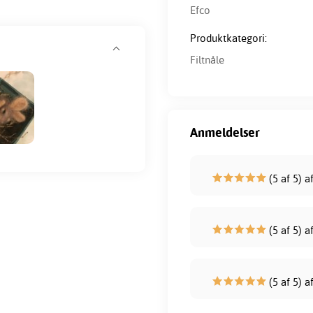
Efco
Produktkategori:
Filtnåle
Anmeldelser
(5 af 5) a
(5 af 5) a
(5 af 5) a