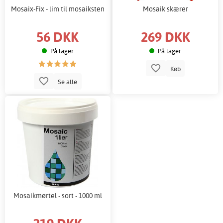
Mosaix-Fix - lim til mosaiksten
Mosaik skærer
56 DKK
269 DKK
På lager
På lager
Køb
Se alle
Mosaikmørtel - sort - 1000 ml