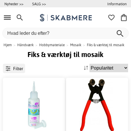
Information
Nyheder >>
SALG >>
Hjem
>
Håndværk
>
Hobbymateriale
>
Mosaik
>
Fiks & værktøj til mosaik
Fiks & værktøj til mosaik
Filter