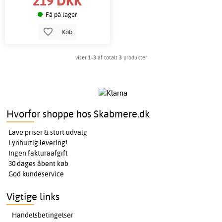
219 DKK
Få på lager
Køb
viser
1-3
af totalt
3
produkter
Hvorfor shoppe hos Skabmere.dk
Lave priser & stort udvalg
Lynhurtig levering!
Ingen fakturaafgift
30 dages åbent køb
God kundeservice
Vigtige links
Handelsbetingelser