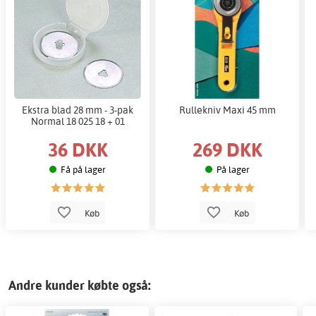
Ekstra blad 28 mm - 3-pak
Rullekniv Maxi 45 mm
Normal 18 025 18 + 01
36 DKK
269 DKK
Få på lager
På lager
Køb
Køb
Andre kunder købte også: