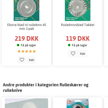
Ekstra blad til rullekniv 45
Rulleknivsblad Takket
mm 3-pak
219 DKK
119 DKK
Få på lager
Få på lager
Køb
Køb
Andre produkter i kategorien Rulleskærer og
rulleknive