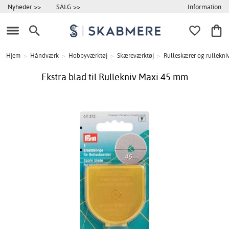
Information
Nyheder >>
SALG >>
Hjem
>
Håndværk
>
Hobbyværktøj
>
Skæreværktøj
>
Rulleskærer og rullekni
Ekstra blad til Rullekniv Maxi 45 mm