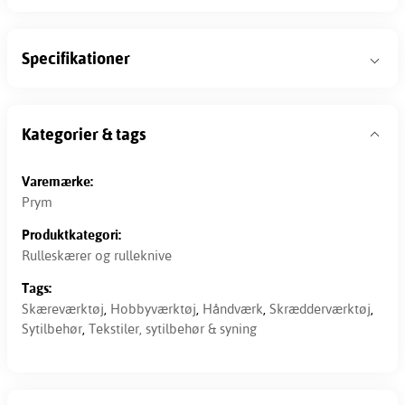
Specifikationer
Kategorier & tags
Varemærke:
Prym
Produktkategori:
Rulleskærer og rulleknive
Tags:
Skæreværktøj
,
Hobbyværktøj
,
Håndværk
,
Skrædderværktøj
,
Sytilbehør
,
Tekstiler, sytilbehør & syning