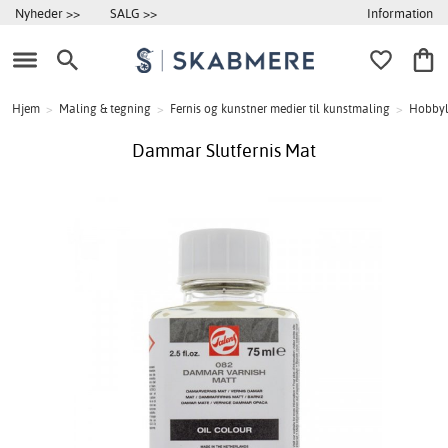
Information
Nyheder >>
SALG >>
Hjem
>
Maling & tegning
>
Fernis og kunstner medier til kunstmaling
>
Hobby
Dammar Slutfernis Mat