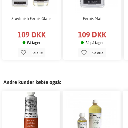
Støvfinish Fernis Glans
Fernis Mat
109 DKK
109 DKK
På lager
Få på lager
Se alle
Se alle
Andre kunder købte også: