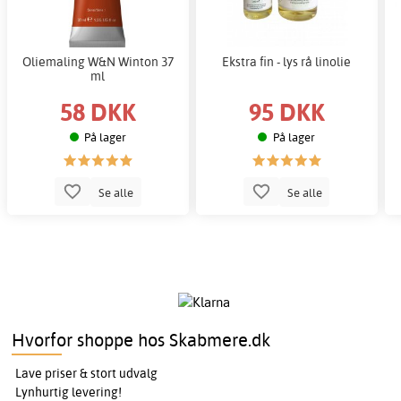
Oliemaling W&N Winton 37
Ekstra fin - lys rå linolie
ml
58 DKK
95 DKK
På lager
På lager
Se alle
Se alle
Hvorfor shoppe hos Skabmere.dk
Lave priser & stort udvalg
Lynhurtig levering!