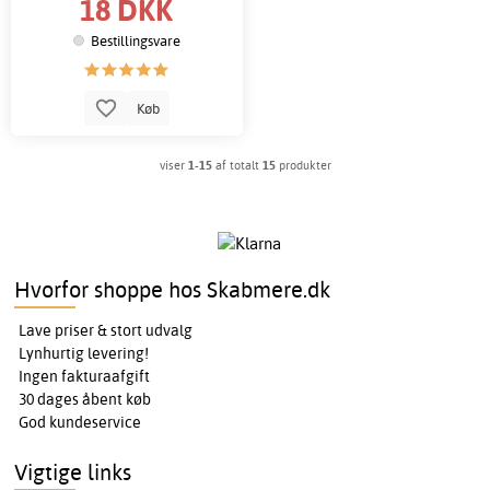
18 DKK
Bestillingsvare
Køb
viser
1-15
af totalt
15
produkter
Hvorfor shoppe hos Skabmere.dk
Lave priser & stort udvalg
Lynhurtig levering!
Ingen fakturaafgift
30 dages åbent køb
God kundeservice
Vigtige links