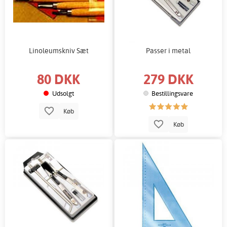
Linoleumskniv Sæt
Passer i metal
80 DKK
279 DKK
Udsolgt
Bestillingsvare
Køb
Køb