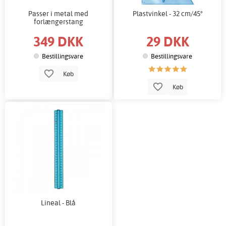
Passer i metal med
Plastvinkel - 32 cm/45°
forlængerstang
349 DKK
29 DKK
Bestillingsvare
Bestillingsvare
Køb
Køb
Lineal - Blå