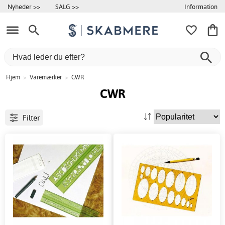
Information
Nyheder >>
SALG >>
Hjem
>
Varemærker
>
CWR
CWR
Filter