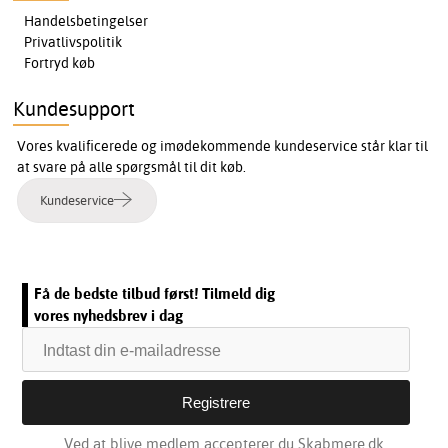
Handelsbetingelser
Privatlivspolitik
Fortryd køb
Kundesupport
Vores kvalificerede og imødekommende kundeservice står klar til
at svare på alle spørgsmål til dit køb.
Kundeservice
Få de bedste tilbud først! Tilmeld dig
vores nyhedsbrev i dag
Ved at blive medlem accepterer du Skabmere.dk