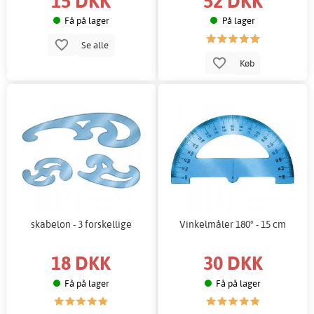
15 DKK
52 DKK
Få på lager
På lager
Se alle
Køb
skabelon - 3 forskellige
Vinkelmåler 180° - 15 cm
18 DKK
30 DKK
Få på lager
Få på lager