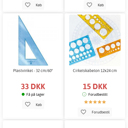
Køb
Køb
Plastvinkel - 32 cm/60°
Cirkelskabelon 12x24 cm
33 DKK
15 DKK
Få på lager
Forudbestilt
Køb
Forudbestil